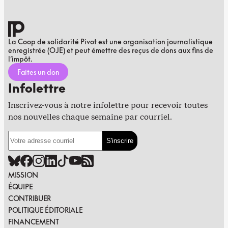
La Coop de solidarité Pivot est une organisation journalistique
enregistrée (OJE) et peut émettre des reçus de dons aux fins de
l’impôt.
Faites un don
Infolettre
Inscrivez-vous à notre infolettre pour recevoir toutes
nos nouvelles chaque semaine par courriel.
MISSION
ÉQUIPE
CONTRIBUER
POLITIQUE ÉDITORIALE
FINANCEMENT