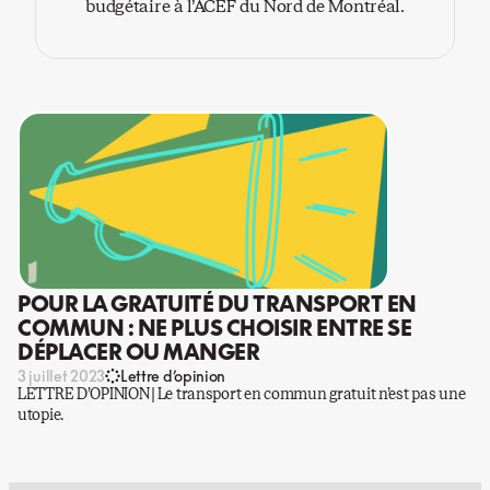
budgétaire à l’ACEF du Nord de Montréal.
POUR LA GRATUITÉ DU TRANSPORT EN
COMMUN : NE PLUS CHOISIR ENTRE SE
DÉPLACER OU MANGER
3 juillet 2023
Lettre d’opinion
LETTRE D’OPINION | Le transport en commun gratuit n’est pas une
utopie.