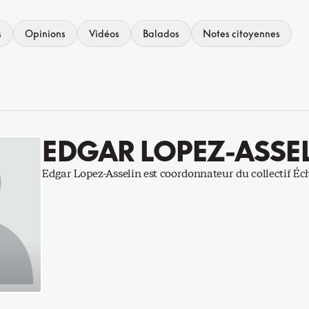
s
Opinions
Vidéos
Balados
Notes citoyennes
EDGAR LOPEZ-ASSE
Edgar Lopez-Asselin est coordonnateur du collectif Éc