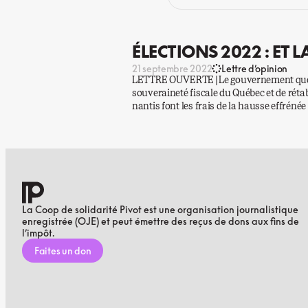
ÉLECTIONS 2022 : ET L
21 septembre 2022
Lettre d’opinion
LETTRE OUVERTE | Le gouvernement québé
souveraineté fiscale du Québec et de réta
nantis font les frais de la hausse effrénée 
La Coop de solidarité Pivot est une organisation journalistique
enregistrée (OJE) et peut émettre des reçus de dons aux fins de
l’impôt.
Faites un don