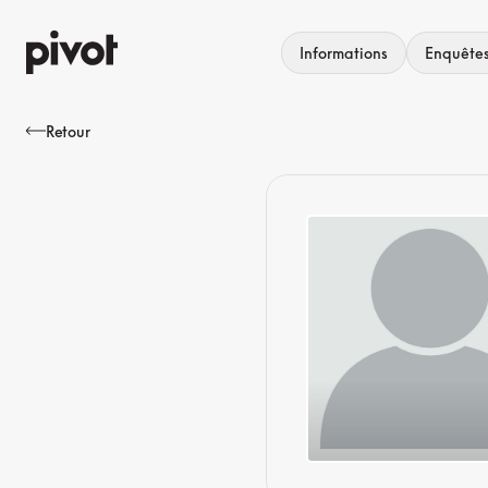
Aller
au
Informations
Enquête
contenu
Retour