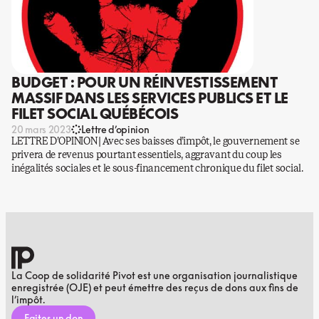
BUDGET : POUR UN RÉINVESTISSEMENT
MASSIF DANS LES SERVICES PUBLICS ET LE
FILET SOCIAL QUÉBÉCOIS
20 mars 2023
Lettre d’opinion
LETTRE D’OPINION | Avec ses baisses d’impôt, le gouvernement se
privera de revenus pourtant essentiels, aggravant du coup les
inégalités sociales et le sous-financement chronique du filet social.
La Coop de solidarité Pivot est une organisation journalistique
enregistrée (OJE) et peut émettre des reçus de dons aux fins de
l’impôt.
Faites un don