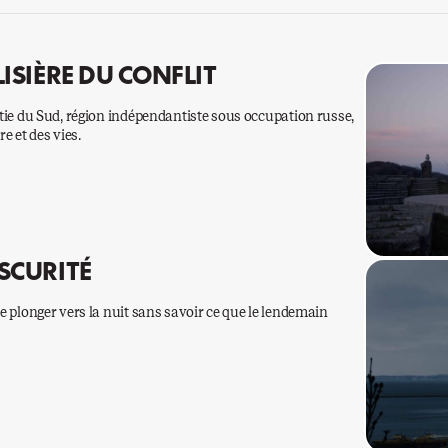
LISIÈRE DU CONFLIT
sétie du Sud, région indépendantiste sous occupation russe,
e et des vies.
BSCURITÉ
le plonger vers la nuit sans savoir ce que le lendemain