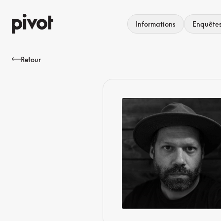
Aller
au
Informations
Enquête
contenu
Retour