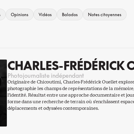
s
Opinions
Vidéos
Balados
Notes citoyennes
CHARLES-FRÉDÉRICK 
Photojournaliste indépendant
Originaire de Chicoutimi, Charles-Frédérick Ouellet explore 
photographie les champs de représentations de la mémoire, 
l’identité. Résultat entre une approche documentaire et jour
forme dans une recherche de terrain où s’enchâssent espac
déplacements et odyssées contemporaines.