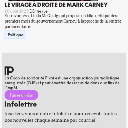
LE VIRAGE À DROITE DE MARK CARNEY
20 août 2025
Entrevue
Entrevue avec Linda McQuaig, qui propose un bilan critique des
premiers mois du gouvernement Carney, à l’approche de la rentrée
parlementaire.
Politique
La Coop de solidarité Pivot est une organisation journalistique
enregistrée (OJE) et peut émettre des reçus de dons aux fins de
l’impôt.
Faites un don
Infolettre
Inscrivez-vous à notre infolettre pour recevoir toutes
nos nouvelles chaque semaine par courriel.