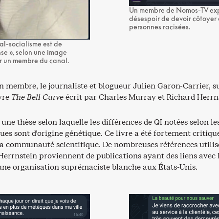
Un membre de Nomos-TV exp
désespoir de devoir côtoyer
personnes racisées.
al-socialisme est de
se », selon une image
r un membre du canal.
n membre, le journaliste et blogueur Julien Garon-Carrier, 
ivre
The Bell Curve
écrit par Charles Murray et Richard Herrn
 une thèse selon laquelle les différences de QI notées selon le
es sont d’origine génétique. Ce livre a été fortement critiqu
 la communauté scientifique. De nombreuses références utilis
Herrnstein proviennent de publications ayant des liens avec 
une organisation suprémaciste blanche aux États-Unis.