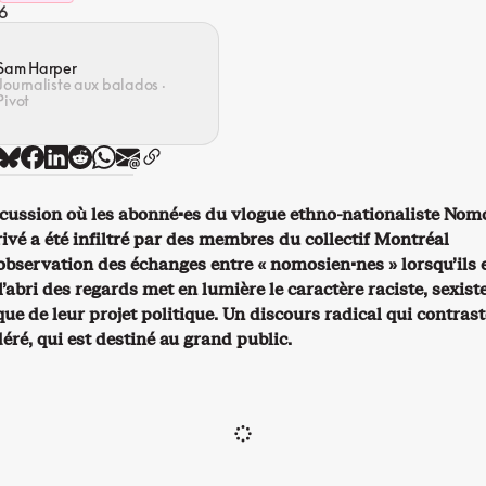
6
Sam Harper
Journaliste aux balados ·
Pivot
scussion où les abonné·es du vlogue ethno-nationaliste No
ivé a été infiltré par des membres du collectif Montréal
’observation des échanges entre « nomosien·nes » lorsqu’ils e
l’abri des regards met en lumière le caractère raciste, sexiste
e de leur projet politique. Un discours radical qui contrast
éré, qui est destiné au grand public.