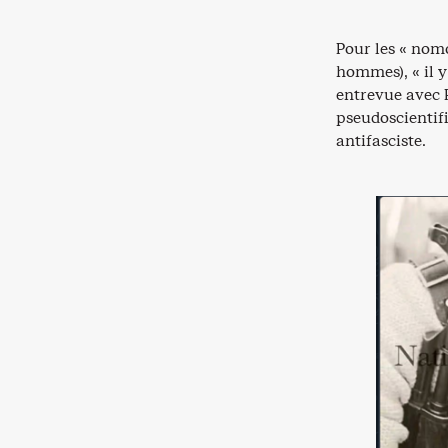
Pour les « nom
hommes), « il y
entrevue avec P
pseudoscientif
antifasciste.