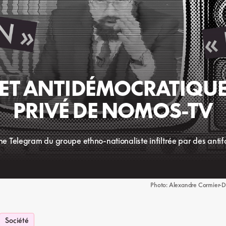
E ET ANTIDÉMOCRATIQUE
PRIVÉ DE NOMOS-TV
ne Telegram du groupe ethno-nationaliste infiltrée par des antifa
Photo: Alexandre Cormier-De
Société