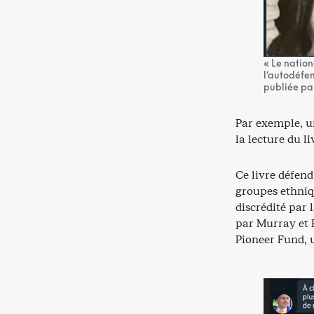
« Le nation
l’autodéfen
publiée pa
Par exemple, u
la lecture du l
Ce livre défend
groupes ethniqu
discrédité par
par Murray et 
Pioneer Fund, 