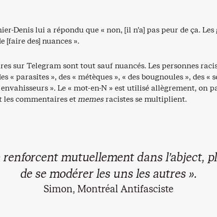
ier-Denis lui a répondu que « non, [il n’a] pas peur de ça. Les
e [faire des] nuances ».
es sur Telegram sont tout sauf nuancés. Les personnes racis
es « parasites », des « métèques », « des bougnoules », des « 
 envahisseurs ». Le « mot-en-N » est utilisé allègrement, on p
 et les commentaires et
memes
racistes se multiplient.
se renforcent mutuellement dans l’abject, p
de se modérer les uns les autres ».
Simon, Montréal Antifasciste