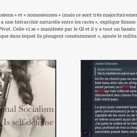
osiens » et « nomosiennes » (mais ce sont très majoritaireme
 a une hiérarchie naturelle entre les races », explique Simon
ivot. Celle-ci se « manifeste par le QI et il y a tout un bassin
ique dans lequel ils plongent constamment », ajoute le milit