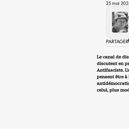
25 mai 202
PARTAGER
Le canal de di
discutent en pr
Antifasciste. L
pensent être à 
antidémocratiqu
celui, plus mod