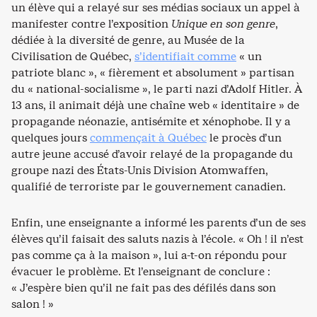
un élève qui a relayé sur ses médias sociaux un appel à
manifester contre l’exposition
Unique en son genre
,
dédiée à la diversité de genre, au Musée de la
Civilisation de Québec,
s’identifiait comme
« un
patriote blanc », « fièrement et absolument » partisan
du « national-socialisme », le parti nazi d’Adolf Hitler. À
13 ans, il animait déjà une chaîne web « identitaire » de
propagande néonazie, antisémite et xénophobe. Il y a
quelques jours
commençait à Québec
le procès d’un
autre jeune accusé d’avoir relayé de la propagande du
groupe nazi des États-Unis Division Atomwaffen,
qualifié de terroriste par le gouvernement canadien.
Enfin, une enseignante a informé les parents d’un de ses
élèves qu’il faisait des saluts nazis à l’école. « Oh ! il n’est
pas comme ça à la maison », lui a-t-on répondu pour
évacuer le problème. Et l’enseignant de conclure :
« J’espère bien qu’il ne fait pas des défilés dans son
salon ! »