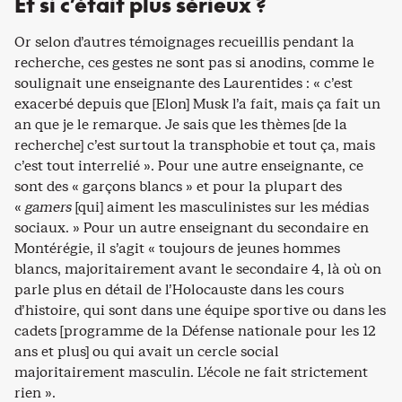
Et si c’était plus sérieux ?
Or selon d’autres témoignages recueillis pendant la
recherche, ces gestes ne sont pas si anodins, comme le
soulignait une enseignante des Laurentides : « c’est
exacerbé depuis que [Elon] Musk l’a fait, mais ça fait un
an que je le remarque. Je sais que les thèmes [de la
recherche] c’est surtout la transphobie et tout ça, mais
c’est tout interrelié ». Pour une autre enseignante, ce
sont des « garçons blancs » et pour la plupart des
«
gamers
[qui] aiment les masculinistes sur les médias
sociaux. » Pour un autre enseignant du secondaire en
Montérégie, il s’agit « toujours de jeunes hommes
blancs, majoritairement avant le secondaire 4, là où on
parle plus en détail de l’Holocauste dans les cours
d’histoire, qui sont dans une équipe sportive ou dans les
cadets [programme de la Défense nationale pour les 12
ans et plus] ou qui avait un cercle social
majoritairement masculin. L’école ne fait strictement
rien ».