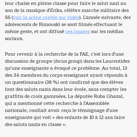
leur chaise en pleine classe pour faire le salut nazi au
son de la musique d’
Erika
, célèbre marche militaire des
SS (
voir la scène captée sur vidéo
). L’année suivante, des
adolescents de Rimouski se sont filmés effectuant le
même geste, et ont diffusé
ces images
sur les médias
sociaux.
Pour revenir à la recherche de la FAE, c’est lors d’une
discussion de groupe (
focus group
) dans les Laurentides
qu’une enseignante a évoqué ce problème. Au total, 13
des 34 membres du corps enseignant ayant répondu à
un questionnaire (38 %) ont confirmé que des élèves
font des saluts nazis dans leur école, sans compter les
graffitis de croix gammées. La députée Ruba Ghazal,
qui a mentionné cette recherche à l’Assemblée
nationale, confiait avoir reçu le témoignage d’une
enseignante qui voit « des enfants de 10 à 12 ans faire
des saluts nazis en classe ».