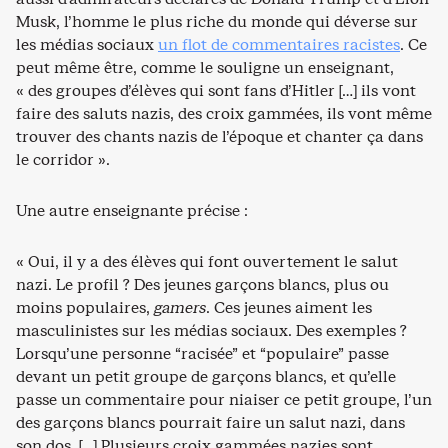
Musk, l’homme le plus riche du monde qui déverse sur
les médias sociaux
un flot de commentaires racistes
. Ce
peut même être, comme le souligne un enseignant,
« des groupes d’élèves qui sont fans d’Hitler […] ils vont
faire des saluts nazis, des croix gammées, ils vont même
trouver des chants nazis de l’époque et chanter ça dans
le corridor ».
Une autre enseignante précise :
« Oui, il y a des élèves qui font ouvertement le salut
nazi. Le profil ? Des jeunes garçons blancs, plus ou
moins populaires,
gamers
. Ces jeunes aiment les
masculinistes sur les médias sociaux. Des exemples ?
Lorsqu’une personne “racisée” et “populaire” passe
devant un petit groupe de garçons blancs, et qu’elle
passe un commentaire pour niaiser ce petit groupe, l’un
des garçons blancs pourrait faire un salut nazi, dans
son dos. […] Plusieurs croix gammées nazies sont