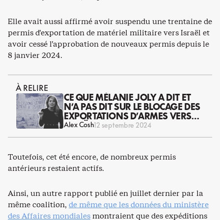
Elle avait aussi affirmé avoir suspendu une trentaine de
permis d’exportation de matériel militaire vers Israël et
avoir cessé l’approbation de nouveaux permis depuis le
8 janvier 2024.
À RELIRE
CE QUE MÉLANIE JOLY A DIT ET
N’A PAS DIT SUR LE BLOCAGE DES
EXPORTATIONS D’ARMES VERS
ISRAËL
Alex Cosh
12 septembre 2024
Toutefois, cet été encore, de nombreux permis
antérieurs restaient actifs.
Ainsi, un autre rapport publié en juillet dernier par la
même coalition,
de même que les données du ministère
des Affaires mondiales
montraient que des expéditions