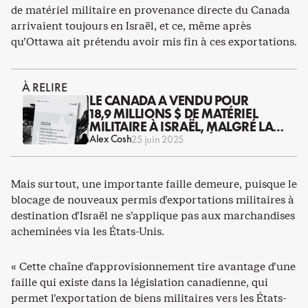
de matériel militaire en provenance directe du Canada
arrivaient toujours en Israël, et ce, même après
qu’Ottawa ait prétendu avoir mis fin à ces exportations.
À RELIRE
LE CANADA A VENDU POUR
18,9 MILLIONS $ DE MATÉRIEL
MILITAIRE À ISRAËL, MALGRÉ LA
« PAUSE » ANNONCÉE
Alex Cosh
25 juin 2025
Mais surtout, une importante faille demeure, puisque le
blocage de nouveaux permis d’exportations militaires à
destination d’Israël ne s’applique pas aux marchandises
acheminées via les États-Unis.
« Cette chaîne d’approvisionnement tire avantage d’une
faille qui existe dans la législation canadienne, qui
permet l’exportation de biens militaires vers les États-