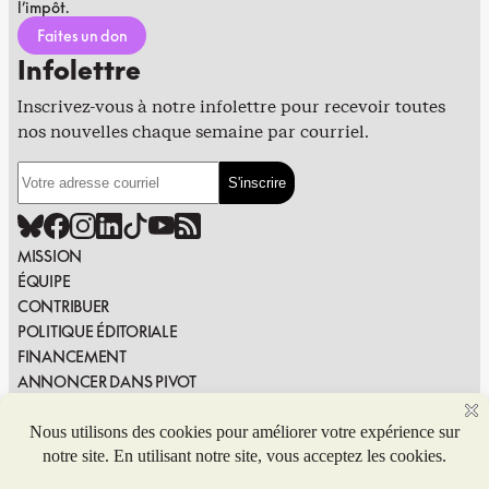
l’impôt.
Faites un don
Infolettre
Inscrivez-vous à notre infolettre pour recevoir toutes
nos nouvelles chaque semaine par courriel.
MISSION
ÉQUIPE
CONTRIBUER
POLITIQUE ÉDITORIALE
FINANCEMENT
ANNONCER DANS PIVOT
PUBLIER DANS PIVOT
SIGNALER UNE ERREUR
NOUS JOINDRE