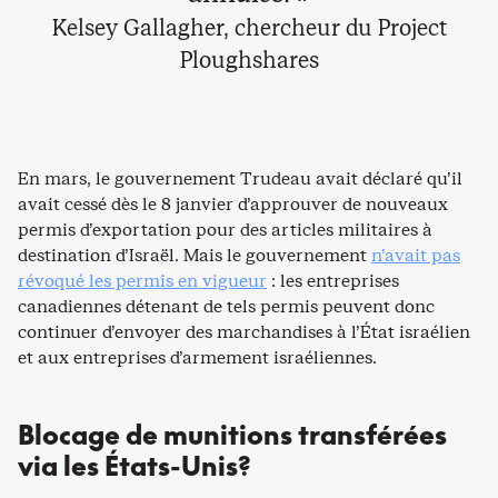
Kelsey Gallagher, chercheur du Project
Ploughshares
En mars, le gouvernement Trudeau avait déclaré qu’il
avait cessé dès le 8 janvier d’approuver de nouveaux
permis d’exportation pour des articles militaires à
destination d’Israël. Mais le gouvernement
n’avait pas
révoqué les permis en vigueur
: les entreprises
canadiennes détenant de tels permis peuvent donc
continuer d’envoyer des marchandises à l’État israélien
et aux entreprises d’armement israéliennes.
Blocage de munitions transférées
via les États-Unis?