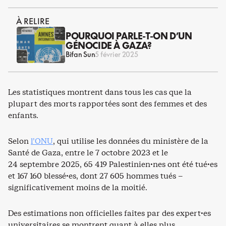
À RELIRE
POURQUOI PARLE-T-ON D’UN
GÉNOCIDE À GAZA?
Bifan Sun
5 février 2025
Les statistiques montrent dans tous les cas que la
plupart des morts rapportées sont des femmes et des
enfants.
Selon
l’ONU
, qui utilise les données du ministère de la
Santé de Gaza, entre le 7 octobre 2023 et le
24 septembre 2025, 65 419 Palestinien·nes ont été tué·es
et 167 160 blessé·es, dont 27 605 hommes tués –
significativement moins de la moitié.
Des estimations non officielles faites par des expert·es
universitaires se montrent quant à elles plus