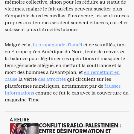
mémoire collective, sinon pour les réduire au statut de
victimes, malgré le fait qu’elles peuvent susciter plus
d’empathie dans les médias. Plus encore, les souffrances
propres aux femmes seraient souvent effacées, car elles
subissent plus d’atrocités taboues.
Malgré cela,
la propagande d’Israël
et de ses alliés, tant
en Europe qu’en Amérique du Nord, tente de renverser
la balance pour légitimer ses opérations et masquer le
fémi-génocide allégué, en mettant la souffrance et la
mort des hommes à l’avant-plan, et
en remettant en
cause
la vérité
des atrocités
qui circulent sur les
plateformes numériques, notamment par de
fausses
informations
comme ce fut le cas avec la couverture du
magazine Time.
À RELIRE
CONFLIT ISRAÉLO-PALESTINIEN :
ENTRE DÉSINFORMATION ET