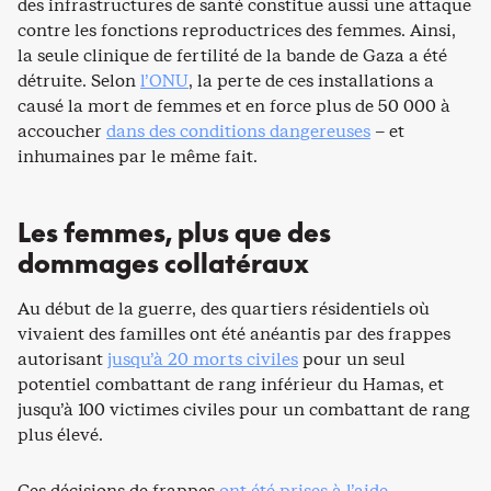
des infrastructures de santé constitue aussi une attaque
contre les fonctions reproductrices des femmes. Ainsi,
la seule clinique de fertilité de la bande de Gaza a été
détruite. Selon
l’ONU
, la perte de ces installations a
causé la mort de femmes et en force plus de 50 000 à
accoucher
dans des conditions dangereuses
– et
inhumaines par le même fait.
Les femmes, plus que des
dommages collatéraux
Au début de la guerre, des quartiers résidentiels où
vivaient des familles ont été anéantis par des frappes
autorisant
jusqu’à 20 morts civiles
pour un seul
potentiel combattant de rang inférieur du Hamas, et
jusqu’à 100 victimes civiles pour un combattant de rang
plus élevé.
Ces décisions de frappes
ont été prises à l’aide