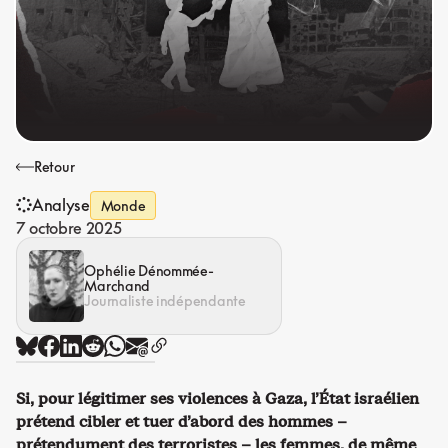
Retour
Analyse
Monde
7 octobre 2025
Ophélie Dénommée-
Marchand
Journaliste indépendante
Si, pour légitimer ses violences à Gaza, l’État israélien
prétend cibler et tuer d’abord des hommes –
prétendument des terroristes – les femmes, de même