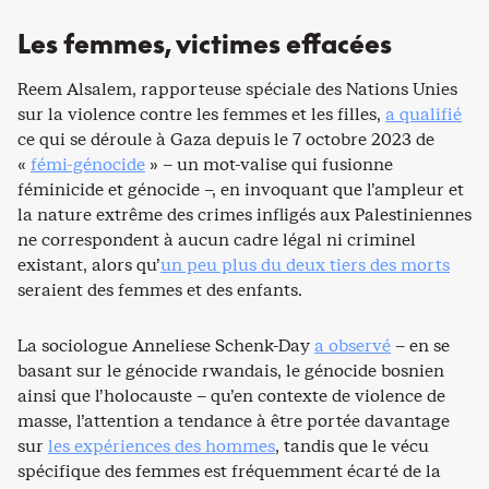
Les femmes, victimes effacées
Reem Alsalem, rapporteuse spéciale des Nations Unies
sur la violence contre les femmes et les filles,
a qualifié
ce qui se déroule à Gaza depuis le 7 octobre 2023 de
«
fémi-génocide
» – un mot-valise qui fusionne
féminicide et génocide –, en invoquant que l’ampleur et
la nature extrême des crimes infligés aux Palestiniennes
ne correspondent à aucun cadre légal ni criminel
existant, alors qu’
un peu plus du deux tiers des morts
seraient des femmes et des enfants.
La sociologue Anneliese Schenk-Day
a observé
– en se
basant sur le génocide rwandais, le génocide bosnien
ainsi que l’holocauste – qu’en contexte de violence de
masse, l’attention a tendance à être portée davantage
sur
les expériences des hommes
, tandis que le vécu
spécifique des femmes est fréquemment écarté de la