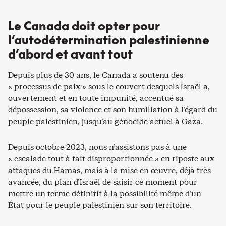
Le Canada doit opter pour
l’autodétermination palestinienne
d’abord et avant tout
Depuis plus de 30 ans, le Canada a soutenu des
« processus de paix » sous le couvert desquels Israël a,
ouvertement et en toute impunité, accentué sa
dépossession, sa violence et son humiliation à l’égard du
peuple palestinien, jusqu’au génocide actuel à Gaza.
Depuis octobre 2023, nous n’assistons pas à une
« escalade tout à fait disproportionnée » en riposte aux
attaques du Hamas, mais à la mise en œuvre, déjà très
avancée, du plan d’Israël de saisir ce moment pour
mettre un terme définitif à la possibilité même d’un
État pour le peuple palestinien sur son territoire.