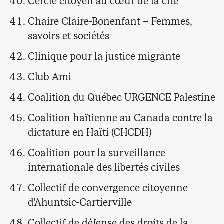
Cercle citoyen au cœur de la cité
Chaire Claire-Bonenfant – Femmes,
savoirs et sociétés
Clinique pour la justice migrante
Club Ami
Coalition du Québec URGENCE Palestine
Coalition haïtienne au Canada contre la
dictature en Haïti (CHCDH)
Coalition pour la surveillance
internationale des libertés civiles
Collectif de convergence citoyenne
d’Ahuntsic-Cartierville
Collectif de défense des droits de la