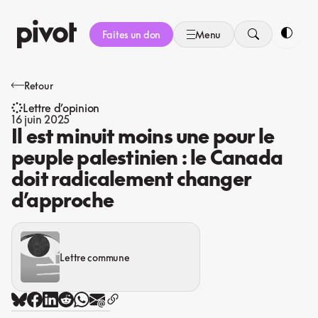
Aller
au
Faites un don
Menu
contenu
Bascule
Retour
Lettre d’opinion
16 juin 2025
Il est minuit moins une pour le
peuple palestinien : le Canada
doit radicalement changer
d’approche
Lettre commune