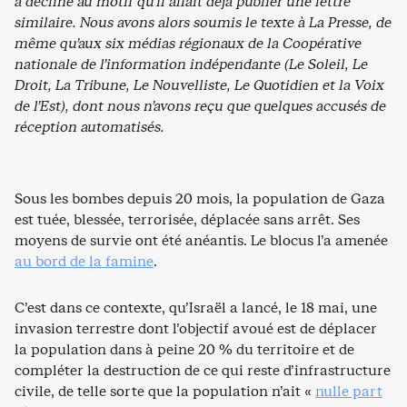
a décliné au motif qu’il allait déjà publier une lettre
similaire. Nous avons alors soumis le texte à La Presse, de
même qu’aux six médias régionaux de la Coopérative
nationale de l’information indépendante (Le Soleil, Le
Droit, La Tribune, Le Nouvelliste, Le Quotidien et la Voix
de l’Est), dont nous n’avons reçu que quelques accusés de
réception automatisés.
Sous les bombes depuis 20 mois, la population de Gaza
est tuée, blessée, terrorisée, déplacée sans arrêt. Ses
moyens de survie ont été anéantis. Le blocus l’a amenée
au bord de la famine
.
C’est dans ce contexte, qu’Israël a lancé, le 18 mai, une
invasion terrestre dont l’objectif avoué est de déplacer
la population dans à peine 20 % du territoire et de
compléter la destruction de ce qui reste d’infrastructure
civile, de telle sorte que la population n’ait «
nulle part