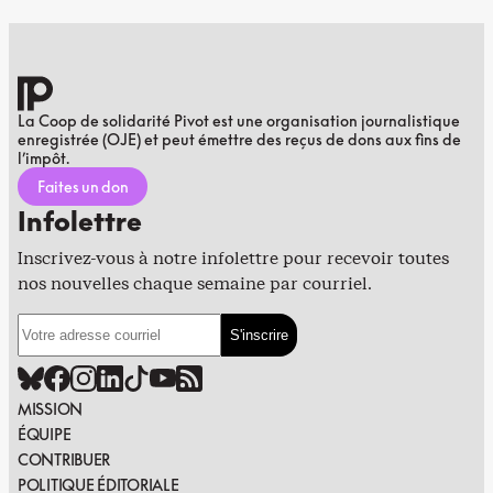
La Coop de solidarité Pivot est une organisation journalistique
enregistrée (OJE) et peut émettre des reçus de dons aux fins de
l’impôt.
Faites un don
Infolettre
Inscrivez-vous à notre infolettre pour recevoir toutes
nos nouvelles chaque semaine par courriel.
MISSION
ÉQUIPE
CONTRIBUER
POLITIQUE ÉDITORIALE