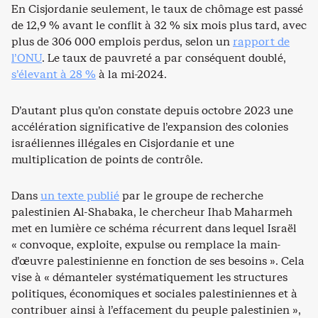
En Cisjordanie seulement, le taux de chômage est passé
de 12,9 % avant le conflit à 32 % six mois plus tard, avec
plus de 306 000 emplois perdus, selon un
rapport de
l’ONU
. Le taux de pauvreté a par conséquent doublé,
s’élevant à 28 %
à la mi-2024.
D’autant plus qu’on constate depuis octobre 2023 une
accélération significative de l’expansion des colonies
israéliennes illégales en Cisjordanie et une
multiplication de points de contrôle.
Dans
un texte publié
par le groupe de recherche
palestinien Al-Shabaka, le chercheur Ihab Maharmeh
met en lumière ce schéma récurrent dans lequel Israël
« convoque, exploite, expulse ou remplace la main-
d’œuvre palestinienne en fonction de ses besoins ». Cela
vise à « démanteler systématiquement les structures
politiques, économiques et sociales palestiniennes et à
contribuer ainsi à l’effacement du peuple palestinien »,