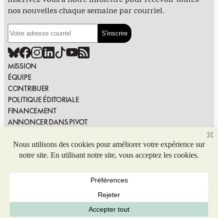
nos nouvelles chaque semaine par courriel.
MISSION
ÉQUIPE
CONTRIBUER
POLITIQUE ÉDITORIALE
FINANCEMENT
ANNONCER DANS PIVOT
PUBLIER DANS PIVOT
SIGNALER UNE ERREUR
NOUS JOINDRE
Politique de confidentialité
© 2026 Coop de solidarité Pivot. Tous droits réservés.