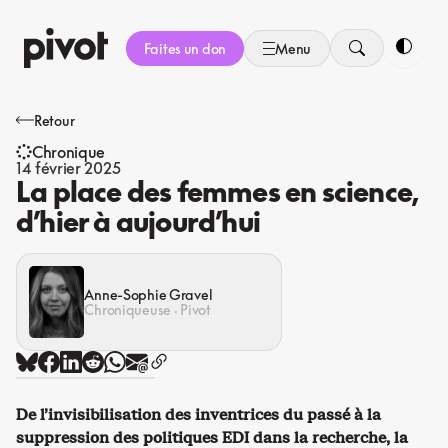
Aller
au
Faites un don
Menu
contenu
Bascule
Retour
Chronique
14 février 2025
La place des femmes en science,
d’hier à aujourd’hui
Anne-Sophie Gravel
Chroniqueuse · Pivot
De l’invisibilisation des inventrices du passé à la
suppression des politiques EDI dans la recherche, la