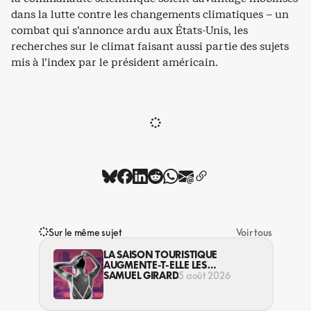
dans la lutte contre les changements climatiques – un
combat qui s’annonce ardu aux États-Unis, les
recherches sur le climat faisant aussi partie des sujets
mis à l’index par le président américain.
Sur le même sujet
Voir tous
LA SAISON TOURISTIQUE
AUGMENTE-T-ELLE LES
VIOLENCES CONTRE LES
SAMUEL GIRARD
5 août 2026
TRAVAILLEUSES DU SEXE?