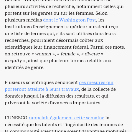
plusieurs activités de recherche, notamment celles qui
portent sur les genres ou sur les femmes. Selon
plusieurs médias
dont le Washington Post
, les
institutions d’enseignement supérieur auraient reçu
une liste de termes qui, s’ils sont utilisés dans leurs
recherches, pourraient désormais coûter aux
scientifiques leur financement fédéral. Parmi ces mots,
on retrouve «
women
», «
female
», «
diverse
»,
«
equity
», ainsi que plusieurs termes relatifs aux
identités de genre.
Plusieurs scientifiques dénoncent
ces mesures qui
porteront atteinte à leurs travaux
, de la collecte de
données jusqu’à la diffusion des résultats, et qui
priveront la société d’avancées importantes.
L’UNESCO
rappelait également cette semaine
la
nécessité que les talents et l’ingéniosité des femmes de
la communauté scientifique soient davantage mobilisés