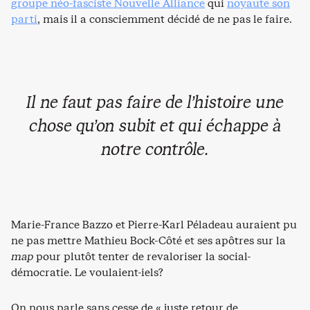
groupe néo-fasciste Nouvelle Alliance
qui
noyaute son
parti
, mais il a consciemment décidé de ne pas le faire.
Il ne faut pas faire de l’histoire une
chose qu’on subit et qui échappe à
notre contrôle.
Marie-France Bazzo et Pierre-Karl Péladeau auraient pu
ne pas mettre Mathieu Bock-Côté et ses apôtres sur la
map
pour plutôt tenter de revaloriser la social-
démocratie. Le voulaient-iels?
On nous parle sans cesse de « juste retour de