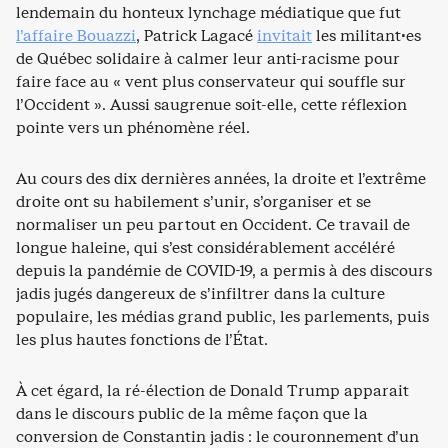
lendemain du honteux lynchage médiatique que fut
l’affaire Bouazzi
, Patrick Lagacé
invitait
les militant·es
de Québec solidaire à calmer leur anti-racisme pour
faire face au « vent plus conservateur qui souffle sur
l’Occident ». Aussi saugrenue soit-elle, cette réflexion
pointe vers un phénomène réel.
Au cours des dix dernières années, la droite et l’extrême
droite ont su habilement s’unir, s’organiser et se
normaliser un peu partout en Occident. Ce travail de
longue haleine, qui s’est considérablement accéléré
depuis la pandémie de COVID-19, a permis à des discours
jadis jugés dangereux de s’infiltrer dans la culture
populaire, les médias grand public, les parlements, puis
les plus hautes fonctions de l’État.
À cet égard, la ré-élection de Donald Trump apparait
dans le discours public de la même façon que la
conversion de Constantin jadis : le couronnement d’un