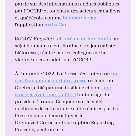
partie sur des informations rendues publiques
par l’OCCRP et touchant des acteurs canadiens
et québécois, comme
Bombardier
ou
l’application
ArriveCan
.
En 2017,
Enquête
a diffusé un documentaire
au
sujet du meurtre en Ukraine d’un journaliste
biélorusse, réalisé par les collègues de la
victime et co-produit par l’OCCRP.
À l’automne 2022, La Presse s’est intéressée
au
cas d’un homme d’affaires russe
résidant au
Québec, ciblé par une fusillade et dont
une
associée avait aussi infiltré
l’entourage du
président Trump. L’enquête sur le volet
québécois de cette affaire a été réalisée par La
Presse « en partenariat avec le
Organized Crime and Corruption Reporting
Project », peut-on lire.