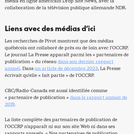
média en ligne américain Drop Site News, avec la
collaboration de la télévision publique allemande NDR.
Liens avec des médias d’ici
Les recherches de Pivot montrent que des médias
québécois ont collaboré de près ou de loin avec l’OCCRP.
Le journal La Presse apparaît parmi les « partenaires de
publication » du réseau
dans son dernier rapport
annuel
. Dans
un article de décembre 2023
, La Presse
écrivait qu’elle « fait partie » de l’OCCRP.
CBC/Radio-Canada est aussi identifiée comme
« partenaire de publication »
dans le rapport annuel de
2019
.
La liste complète des partenaires de publication de
l’OCCRP n’apparaît ni sur son site Web ni dans ses
rapports annuels. « Nos partenaires de publication