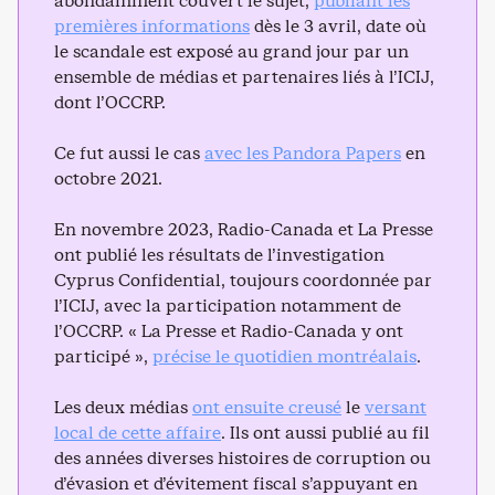
abondamment couvert le sujet,
publiant les
premières informations
dès le 3 avril, date où
le scandale est exposé au grand jour par un
ensemble de médias et partenaires liés à l’ICIJ,
dont l’OCCRP.
Ce fut aussi le cas
avec les Pandora Papers
en
octobre 2021.
En novembre 2023, Radio-Canada et La Presse
ont publié les résultats de l’investigation
Cyprus Confidential, toujours coordonnée par
l’ICIJ, avec la participation notamment de
l’OCCRP. « La Presse et Radio-Canada y ont
participé »,
précise le quotidien montréalais
.
Les deux médias
ont ensuite creusé
le
versant
local de cette affaire
. Ils ont aussi publié au fil
des années diverses histoires de corruption ou
d’évasion et d’évitement fiscal s’appuyant en