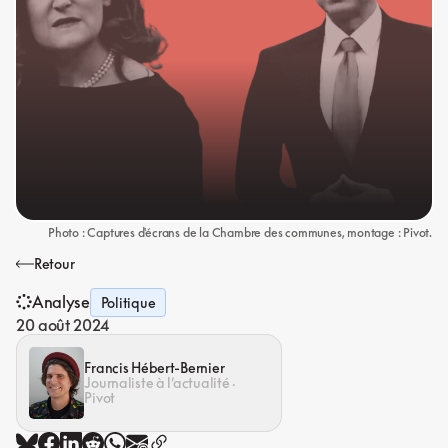
Photo : Captures d'écrans de la Chambre des communes, montage : Pivot.
Retour
Analyse
Politique
20 août 2024
Francis Hébert-Bernier
Journaliste à l’actualité ·
Pivot