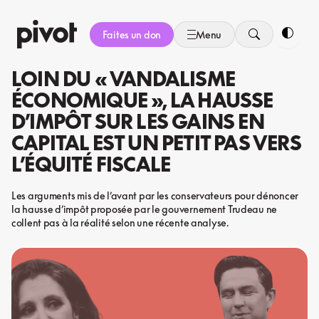
Aller
au
Faites un don
Menu
contenu
Bascule
LOIN DU « VANDALISME
ÉCONOMIQUE », LA HAUSSE
D’IMPÔT SUR LES GAINS EN
CAPITAL EST UN PETIT PAS VERS
L’ÉQUITÉ FISCALE
Les arguments mis de l’avant par les conservateurs pour dénoncer
la hausse d’impôt proposée par le gouvernement Trudeau ne
collent pas à la réalité selon une récente analyse.