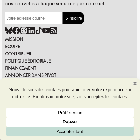
nos nouvelles chaque semaine par courriel.
MISSION
ÉQUIPE
CONTRIBUER
POLITIQUE ÉDITORIALE
FINANCEMENT
ANNONCER DANS PIVOT
PUBLIER DANS PIVOT
SIGNALER UNE ERREUR
NOUS JOINDRE
Politique de confidentialité
© 2026 Coop de solidarité Pivot. Tous droits réservés.