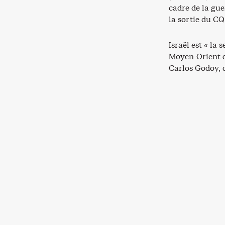
cadre de la gue
la sortie du C
Israël est « la
Moyen-Orient qu
Carlos Godoy, 