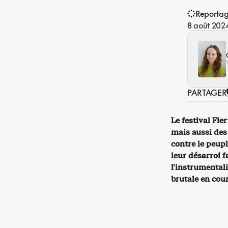
Reporta
8 août 202
PARTAGER
Le festival Fi
mais aussi des
contre le peup
leur désarroi 
l’instrumental
brutale en cou