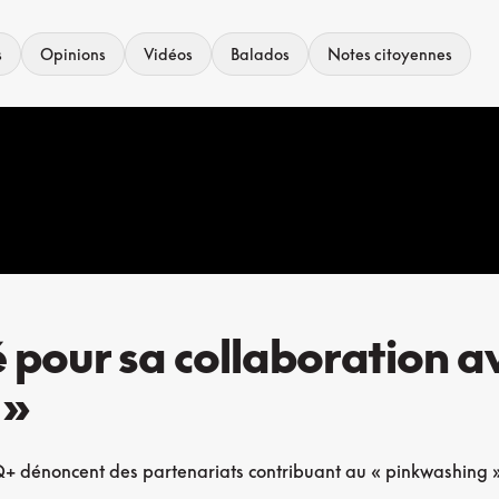
s
Opinions
Vidéos
Balados
Notes citoyennes
é pour sa collaboration a
 »
 dénoncent des partenariats contribuant au « pinkwashing » d