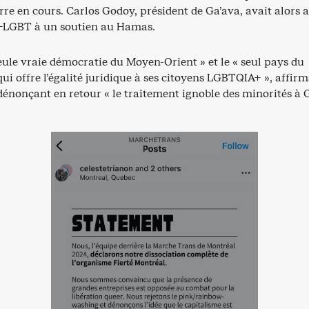
rre en cours. Carlos Godoy, président de Ga’ava, avait alors 
Q-LGBT à un soutien au Hamas.
 seule vraie démocratie du Moyen-Orient » et le « seul pays du
i offre l’égalité juridique à ses citoyens LGBTQIA+ », affirm
dénonçant en retour « le traitement ignoble des minorités à 