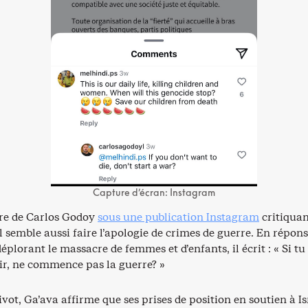
Capture d’écran: Instagram
e de Carlos Godoy
sous une publication Instagram
critiqua
 semble aussi faire l’apologie de crimes de guerre. En répons
plorant le massacre de femmes et d’enfants, il écrit : « Si tu
r, ne commence pas la guerre? »
vot, Ga’ava affirme que ses prises de position en soutien à Is