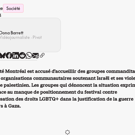
ge
Société
4
Oona Barrett
Vidéojournaliste · Pivot
erté Montréal est accusé d’accueillir des groupes commandita
 organisations communautaires soutenant Israël et ses viol
le palestinien. Les groupes qui dénoncent la situation expri
face au manque de positionnement du festival contre
isation des droits LGBTQ+ dans la justification de la guerre
rs à Gaza.