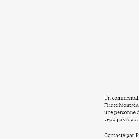
Un commentair
Fierté Montréal
une personne dé
veux pas mouri
Contacté par Pi