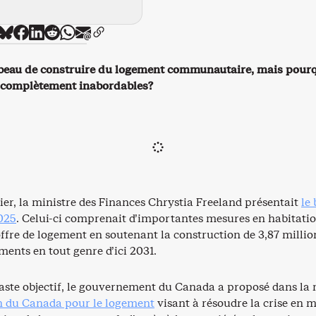
 beau de construire du logement communautaire, mais pourq
s complètement inabordables?
nier, la ministre des Finances Chrystia Freeland présentait
le
025
. Celui-ci comprenait d’importantes mesures en habitatio
ffre de logement en soutenant la construction de 3,87 millio
ents en tout genre d’ici 2031.
vaste objectif, le gouvernement du Canada a proposé dans l
n du Canada pour le logement
visant à résoudre la crise en 