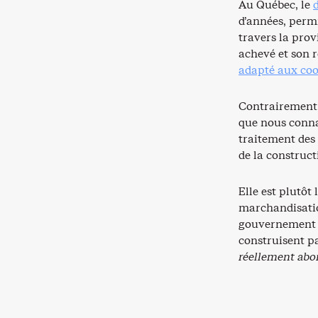
Au Québec, le
d’années, perm
travers la pro
achevé et son 
adapté aux coo
Contrairement 
que nous conna
traitement des
de la construct
Elle est plutôt 
marchandisation
gouvernement q
construisent p
réellement abo