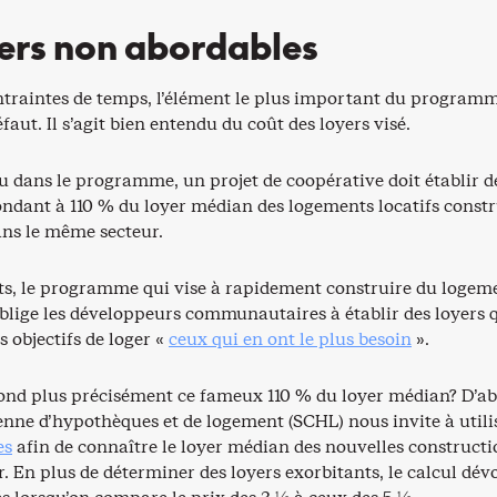
ers non abordables
ntraintes de temps, l’élément le plus important du programm
faut. Il s’agit bien entendu du coût des loyers visé.
u dans le programme, un projet de coopérative doit établir d
ondant à 110 % du loyer médian des logements locatifs constr
ns le même secteur.
ts, le programme qui vise à rapidement construire du logem
oblige les développeurs communautaires à établir des loyers 
s objectifs de loger «
ceux qui en ont le plus besoin
».
ond plus précisément ce fameux 110 % du loyer médian? D’ab
enne d’hypothèques et de logement (SCHL) nous invite à util
es
afin de connaître le loyer médian des nouvelles constructi
. En plus de déterminer des loyers exorbitants, le calcul dévo