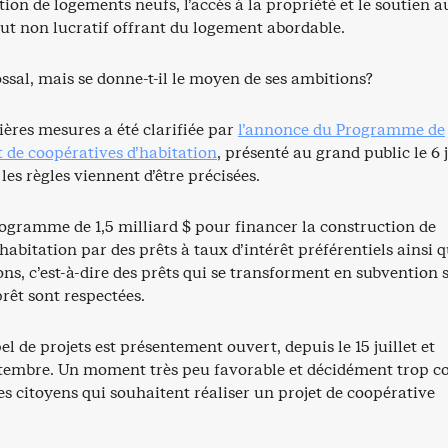
tion de logements neufs, l’accès à la propriété et le soutien a
ut non lucratif offrant du logement abordable.
ossal, mais se donne-t-il le moyen de ses ambitions?
ères mesures a été clarifiée par
l’annonce du Programme de
de coopératives d’habitation
, présenté au grand public le 6 
 les règles viennent d’être précisées.
programme de 1,5 milliard $ pour financer la construction de
habitation par des prêts à taux d’intérêt préférentiels ainsi 
ns, c’est-à-dire des prêts qui se transforment en subvention s
rêt sont respectées.
l de projets est présentement ouvert, depuis le 15 juillet et
ptembre. Un moment très peu favorable et décidément trop c
s citoyens qui souhaitent réaliser un projet de coopérative