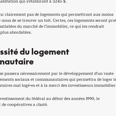
abitation qui s’établiront à 3245 $.
nc clairement pas de logements qui permettront aux moins
e nous de se trouver un toit. Certes, ces logements seront pro
satiables du marché de l’immobilier, ce qui les rendrait
plus abordables.
ssité du logement
autaire
rise passera nécessairement par le développement d’un vaste
gements sociaux et communautaires qui permettra de loger l
ataires mal logé·es et à la merci des investisseurs immobilier
vestissement du fédéral au début des années 1990, le
de coopératives a chuté.