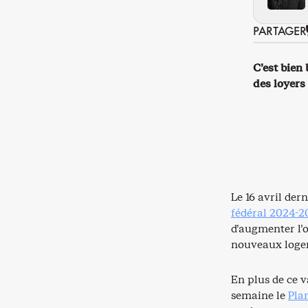
PARTAGER
C’est bien
des loyer
Le 16 avril der
fédéral 2024-2
d’augmenter l’o
nouveaux logem
En plus de ce 
semaine le
Pla