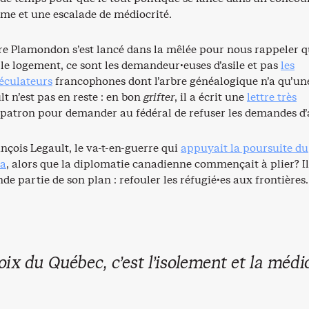
sme et une escalade de médiocrité.
rre Plamondon s’est lancé dans la mêlée pour nous rappeler q
le logement, ce sont les demandeur·euses d’asile et pas
les
péculateurs
francophones dont l’arbre généalogique n’a qu’un
t n’est pas en reste : en bon
grifter
, il a écrit une
lettre très
patron pour demander au fédéral de refuser les demandes d’a
nçois Legault, le va-t-en-guerre qui
appuyait la poursuite du
za
, alors que la diplomatie canadienne commençait à plier? Il
nde partie de son plan : refouler les réfugié·es aux frontières.
oix du Québec, c’est l’isolement et la médio