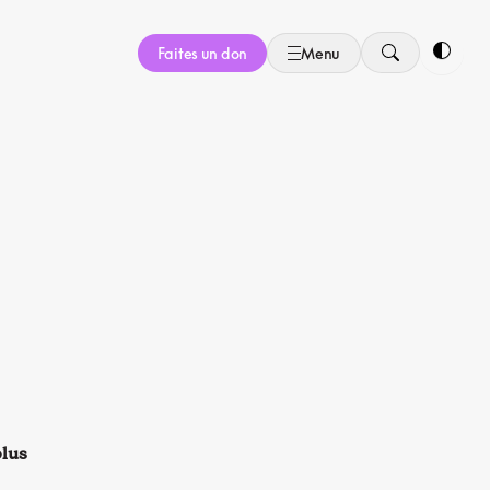
Faites un don
Menu
Bascule
plus