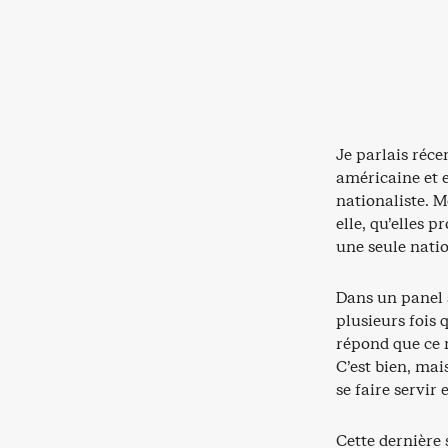
Je parlais réc
américaine et 
nationaliste. M
elle, qu’elles 
une seule natio
Dans un panel 
plusieurs fois 
répond que ce 
C’est bien, mai
se faire servir 
Cette dernière 