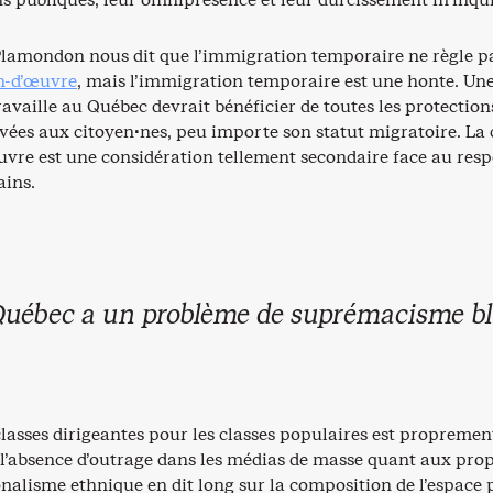
 Plamondon nous dit que l’immigration temporaire ne règle 
in-d’œuvre
, mais l’immigration temporaire est une honte. Un
availle au Québec devrait bénéficier de toutes les protection
vées aux citoyen·nes, peu importe son statut migratoire. La 
uvre est une considération tellement secondaire face au resp
ains.
Québec a un problème de suprémacisme bl
lasses dirigeantes pour les classes populaires est propremen
 l’absence d’outrage dans les médias de masse quant aux pro
nalisme ethnique en dit long sur la composition de l’espace p