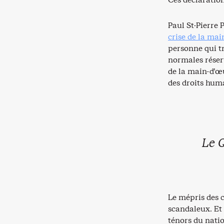
Paul St-Pierre
crise de la ma
personne qui tr
normales réser
de la main-d’œ
des droits hum
Le 
Le mépris des c
scandaleux. Et
ténors du natio