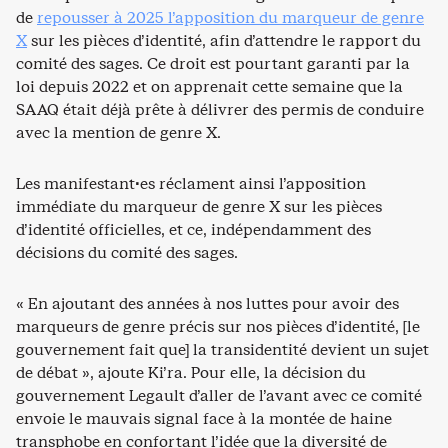
de
repousser à 2025 l’apposition du marqueur de genre
X
sur les pièces d’identité, afin d’attendre le rapport du
comité des sages. Ce droit est pourtant garanti par la
loi depuis 2022 et on apprenait cette semaine que la
SAAQ était déjà prête à délivrer des permis de conduire
avec la mention de genre X.
Les manifestant·es réclament ainsi l’apposition
immédiate du marqueur de genre X sur les pièces
d’identité officielles, et ce, indépendamment des
décisions du comité des sages.
« En ajoutant des années à nos luttes pour avoir des
marqueurs de genre précis sur nos pièces d’identité, [le
gouvernement fait que] la transidentité devient un sujet
de débat », ajoute Ki’ra. Pour elle, la décision du
gouvernement Legault d’aller de l’avant avec ce comité
envoie le mauvais signal face à la montée de haine
transphobe en confortant l’idée que la diversité de