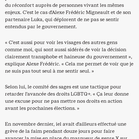
du réconfort auprès de personnes vivant les mêmes
enjeux. C’est le cas d’Alexe Frédéric Migneault et de son
partenaire Luka, qui déplorent de ne pas se sentir
entendus par le gouvernement.
« C’est aussi pour voir les visages des autres gens
comme moi, qui sont aussi sidérés de voir la décision
clairement transphobe et haineuse du gouvernement »,
explique Alexe Frédéric. « Cela me permet de voir que je
ne suis pas tout seul à me sentir seul. »
Selon lui, le comité des sages est une tactique pour
retarder l’avancée des droits LGBTQ+. « Ça leur donne
une excuse pour ne pas mettre nos droits en action
avant les prochaines élections. »
En novembre dernier, iel avait d’ailleurs effectué une
grève de la faim pendant douze jours pour faire
avancer la mise en place du marqueur de genre X sur