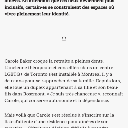
aîné·es. En attendant que ces lieux deviennent plus
inclusifs, certain·es se construisent des espaces où
vivre pleinement leur identité.
Carole Baker croque la retraite à pleines dents.
L’ancienne thérapeute et conseillère dans un centre
LGBTQ+ de Toronto s’est installée à Montréal il y a
deux ans pour se rapprocher de sa famille. Depuis lors,
elle loue un duplex appartenant à sa fille et son beau-
fils dans Rosemont. « Je suis très chanceuse », reconnaît
Carole, qui conserve autonomie et indépendance.
Mais voilà que Carole s’est résolue à s’inscrire sur la
liste d’attente d’une résidence pour aîné·es de son