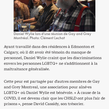
Daniel Wylie lors d’une réunion de Gay and Grey
Montréal. Photo: Clément Lechat
Ayant travaillé dans des résidences à Edmonton et
Calgary, où il dit avoir été témoin du manque de
personnel, Daniel Wylie craint que les discriminations
envers les personnes LGBTQ+ ne s’additionnent à la
maltraitance généralisée.
Cette peur est partagée par d’autres membres de Gay
and Grey Montreal, une association pour aîné·es
LGBTQ+ où Daniel Wylie est bénévole. « À cause de la
COVID, il est devenu clair que les CHSLD ont plus l’air de
prisons », pense David Cassidy, son trésorier.