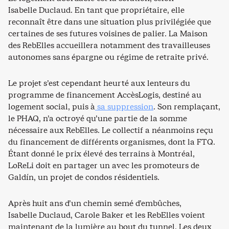
Isabelle Duclaud. En tant que propriétaire, elle
reconnaît être dans une situation plus privilégiée que
certaines de ses futures voisines de palier. La Maison
des RebElles accueillera notamment des travailleuses
autonomes sans épargne ou régime de retraite privé.
Le projet s’est cependant heurté aux lenteurs du
programme de financement AccèsLogis, destiné au
logement social, puis à
sa suppression
. Son remplaçant,
le PHAQ, n’a octroyé qu’une partie de la somme
nécessaire aux RebElles. Le collectif a néanmoins reçu
du financement de différents organismes, dont la FTQ.
Étant donné le prix élevé des terrains à Montréal,
LoReLi doit en partager un avec les promoteurs de
Galdín, un projet de condos résidentiels.
Après huit ans d’un chemin semé d’embûches,
Isabelle Duclaud, Carole Baker et les RebElles voient
maintenant de la lumière au bout du tunnel. Les deux