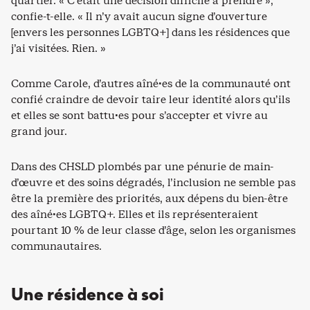
quartier. « C’était une décision difficile à prendre »,
confie-t-elle. « Il n’y avait aucun signe d’ouverture
[envers les personnes LGBTQ+] dans les résidences que
j’ai visitées. Rien. »
Comme Carole, d’autres aîné·es de la communauté ont
confié craindre de devoir taire leur identité alors qu’ils
et elles se sont battu·es pour s’accepter et vivre au
grand jour.
Dans des CHSLD plombés par une pénurie de main-
d’œuvre et des soins dégradés, l’inclusion ne semble pas
être la première des priorités, aux dépens du bien-être
des aîné·es LGBTQ+. Elles et ils représenteraient
pourtant 10 % de leur classe d’âge, selon les organismes
communautaires.
Une résidence à soi