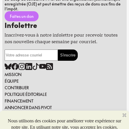
enregistrée (OJE) et peut émettre des reçus de dons aux fins de
l’impôt.
Faites un don
Infolettre
Inscrivez-vous à notre infolettre pour recevoir toutes
nos nouvelles chaque semaine par courriel.
MISSION
ÉQUIPE
CONTRIBUER
POLITIQUE ÉDITORIALE
FINANCEMENT
ANNONCER DANS PIVOT
PUBLIER DANS PIVOT
SIGNALER UNE ERREUR
NOUS JOINDRE