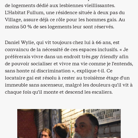
de logements dédié aux lesbiennes vieillissantes.
L’Habitat Fullum, une résidence située à deux pas du
Village, assure déjà ce rôle pour les hommes gais. Au
moins 50 % de ses logements leur sont réservés.
Daniel Wylie, qui vit toujours chez lui à 66 ans, est
convaincu de la nécessité de ces espaces inclusifs. « Je
préférerais vivre dans un endroit très
gay friendly
afin
de pouvoir socialiser et vivre ma vie comme je l’entends,
sans honte ni discrimination », explique-t-il. Ce
locataire gai est résolu à rester au troisième étage d’un
immeuble sans ascenseur, malgré les douleurs qu’il vit à
chaque fois qu’il monte et descend les escaliers.