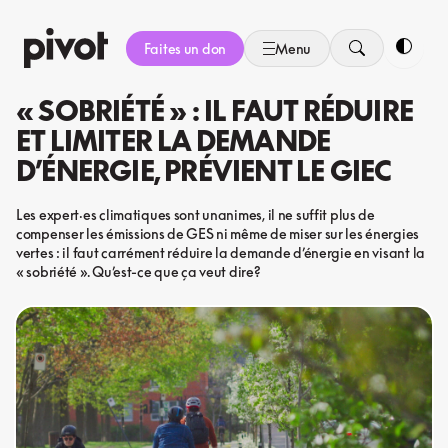
Aller
au
Faites un don
Menu
contenu
Bascule
« SOBRIÉTÉ » : IL FAUT RÉDUIRE
ET LIMITER LA DEMANDE
D’ÉNERGIE, PRÉVIENT LE GIEC
Les expert·es climatiques sont unanimes, il ne suffit plus de
compenser les émissions de GES ni même de miser sur les énergies
vertes : il faut carrément réduire la demande d’énergie en visant la
« sobriété ». Qu’est-ce que ça veut dire?