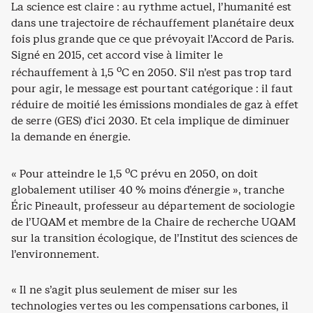
La science est claire : au rythme actuel, l’humanité est
dans une trajectoire de réchauffement planétaire deux
fois plus grande que ce que prévoyait l’Accord de Paris.
Signé en 2015, cet accord vise à limiter le
o
réchauffement à 1,5
C en 2050. S’il n’est pas trop tard
pour agir, le message est pourtant catégorique : il faut
réduire de moitié les émissions mondiales de gaz à effet
de serre (GES) d’ici 2030. Et cela implique de diminuer
la demande en énergie.
o
« Pour atteindre le 1,5
C prévu en 2050, on doit
globalement utiliser 40 % moins d’énergie », tranche
Éric Pineault, professeur au département de sociologie
de l’UQAM et membre de la Chaire de recherche UQAM
sur la transition écologique, de l’Institut des sciences de
l’environnement.
« Il ne s’agit plus seulement de miser sur les
technologies vertes ou les compensations carbones, il