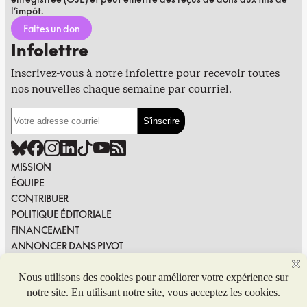
l’impôt.
Faites un don
Infolettre
Inscrivez-vous à notre infolettre pour recevoir toutes
nos nouvelles chaque semaine par courriel.
MISSION
ÉQUIPE
CONTRIBUER
POLITIQUE ÉDITORIALE
FINANCEMENT
ANNONCER DANS PIVOT
PUBLIER DANS PIVOT
SIGNALER UNE ERREUR
NOUS JOINDRE