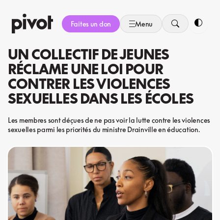
Aller
au
Faites un don
Menu
contenu
Bascule
UN COLLECTIF DE JEUNES
RÉCLAME UNE LOI POUR
CONTRER LES VIOLENCES
SEXUELLES DANS LES ÉCOLES
Les membres sont déçues de ne pas voir la lutte contre les violences
sexuelles parmi les priorités du ministre Drainville en éducation.