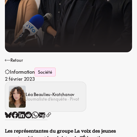
Retour
Information
Société
2 février 2023
Léa Beaulieu-Kratchanov
Journaliste d’enquête · Pivot
Les représentantes du groupe La voix des jeunes