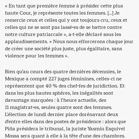
« En tant que première femme à présider cette plus
haute Cour, je représente toutes les femmes. […] Je
remercie ceux et celles qui y ont toujours cru, ceux et
celles qui ne se sont pas lassé·es de se battre contre
notre culture patriarcale », a-t-elle déclaré sous les
applaudissements. « Nous nous efforcerons chaque jour
de créer une société plus juste, plus égalitaire, sans
violence pour les femmes ».
Bien qu’au cours des quatre dernières décennies, le
Mexique a compté 227 juges féminines, celles-ci ne
représentent que 40 % des chef·fes de juridiction. Et
dans les plus hautes sphères, les inégalités sont
davantage marquées : à l’heure actuelle, des
11 magistrat·es, seules quatre sont des femmes.
L’élection de lundi dernier place dorénavant deux
d’entre elles dans des postes de présidence : alors que
Piña présidera le tribunal, la juriste Yasmín Esquivel
Mossa sera quant à elle à la tête d’une des chambres.