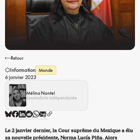
Retour
Information
Monde
6 janvier 2023
Mélina Nantel
Journaliste indépendante
Le 2 janvier dernier, la Cour suprême du Mexique a élu
sa nouvelle présidente, Norma Lucía Piña. Alors