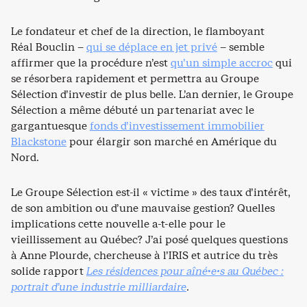
Le fondateur et chef de la direction, le flamboyant
Réal Bouclin –
qui se déplace en jet privé
– semble
affirmer que la procédure n’est
qu’un simple accroc
qui
se résorbera rapidement et permettra au Groupe
Sélection d’investir de plus belle. L’an dernier, le Groupe
Sélection a même débuté un partenariat avec le
gargantuesque
fonds d’investissement immobilier
Blackstone
pour élargir son marché en Amérique du
Nord.
Le Groupe Sélection est-il « victime » des taux d’intérêt,
de son ambition ou d’une mauvaise gestion? Quelles
implications cette nouvelle a-t-elle pour le
vieillissement au Québec? J’ai posé quelques questions
à Anne Plourde, chercheuse à l’IRIS et autrice du très
solide rapport
Les résidences pour aîné
·
e·s au Québec :
portrait d’une industrie milliardaire
.