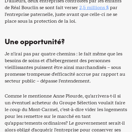
D’ailleurs, deux entreprises contrôlées par les enfants
de Réal Bouclin se sont fait verser
2,5 millions $
par
l’entreprise paternelle, juste avant que celle-ci ne se
place sous la protection de la loi.
Une opportunité?
Je n’irai pas par quatre chemins : le fait même que les
besoins de soins et d’hébergement des personnes
vieillissantes puissent être ainsi marchandisés – sous
promesse trompeuse d’efficacité accrue par rapport au
secteur public – dépasse l’entendement.
Comme le mentionne Anne Plourde, qu’arrivera-t-il si
un éventuel acheteur du Groupe Sélection voulait faire
le coup du Mont-Carmel, c’est-à-dire vider les logements
pour les remettre sur le marché en tant
qu’appartements ordinaires? Le gouvernement serait-il
alors obligé d’acquérir l’entreprise pour conserver ses