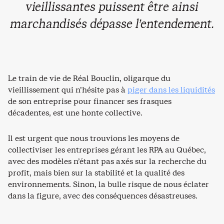
vieillissantes puissent être ainsi
marchandisés dépasse l’entendement.
Le train de vie de Réal Bouclin, oligarque du
vieillissement qui n’hésite pas à
piger dans les liquidités
de son entreprise pour financer ses frasques
décadentes, est une honte collective.
Il est urgent que nous trouvions les moyens de
collectiviser les entreprises gérant les RPA au Québec,
avec des modèles n’étant pas axés sur la recherche du
profit, mais bien sur la stabilité et la qualité des
environnements. Sinon, la bulle risque de nous éclater
dans la figure, avec des conséquences désastreuses.