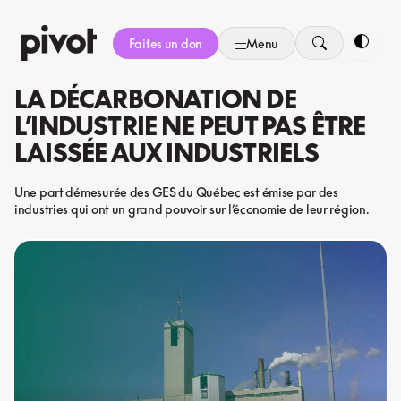
Aller
au
Faites un don
Menu
contenu
Bascule
LA DÉCARBONATION DE
L’INDUSTRIE NE PEUT PAS ÊTRE
LAISSÉE AUX INDUSTRIELS
Une part démesurée des GES du Québec est émise par des
industries qui ont un grand pouvoir sur l’économie de leur région.