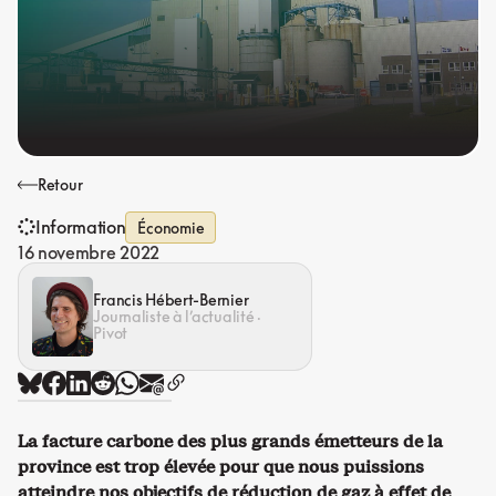
Retour
Information
Économie
16 novembre 2022
Francis Hébert-Bernier
Journaliste à l’actualité ·
Pivot
La facture carbone des plus grands émetteurs de la
province est trop élevée pour que nous puissions
atteindre nos objectifs de réduction de gaz à effet de