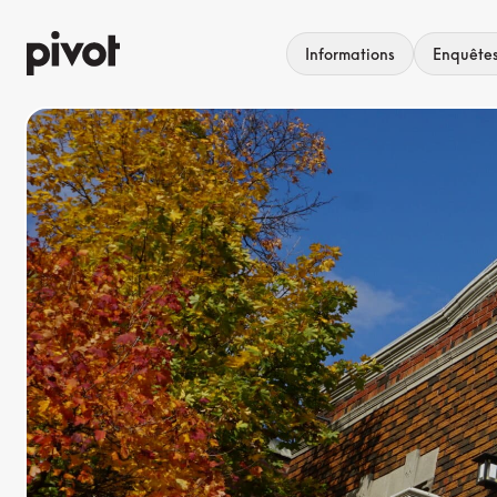
Aller
au
Informations
Enquête
contenu