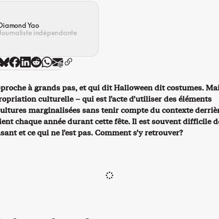
Diamond Yao
Journaliste indépendante
proche à grands pas, et qui dit Halloween dit costumes. Ma
ropriation culturelle – qui est l’acte d’utiliser des éléments
ultures marginalisées sans tenir compte du contexte derriè
ent chaque année durant cette fête. Il est souvent difficile d
nsant et ce qui ne l’est pas. Comment s’y retrouver?