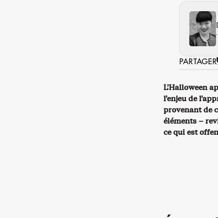
PARTAGER
L’Halloween ap
l’enjeu de l’app
provenant de c
éléments – revi
ce qui est offe