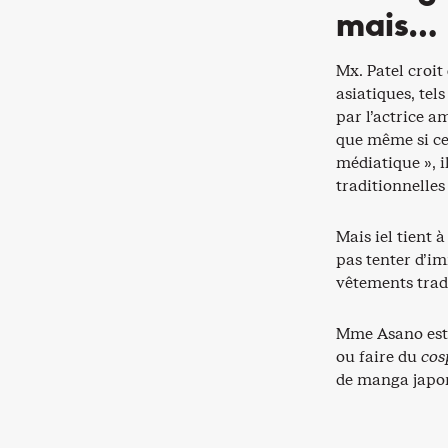
mais…
Mx. Patel croit
asiatiques, te
par l’actrice 
que même si ce
médiatique », i
traditionnelles 
Mais iel tient 
pas tenter d’im
vêtements trad
Mme Asano est 
ou faire du
cos
de manga japona