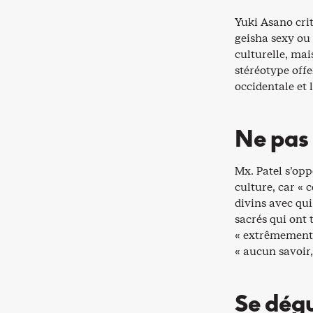
Yuki Asano crit
geisha sexy ou 
culturelle, mai
stéréotype offe
occidentale et 
Ne pas 
Mx. Patel s’opp
culture, car « 
divins avec qu
sacrés qui ont 
« extrêmement i
« aucun savoir,
Se dégu