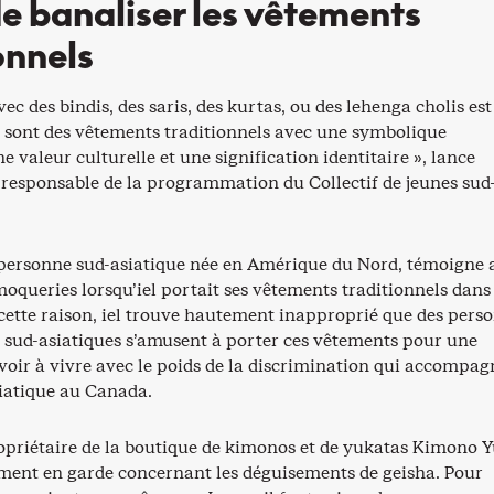
de banaliser les vêtements
onnels
vec des bindis, des saris, des kurtas, ou des lehenga cholis est
e sont des vêtements traditionnels avec une symbolique
ne valeur culturelle et une signification identitaire », lance
 responsable de la programmation du Collectif de jeunes sud
 personne sud-asiatique née en Amérique du Nord, témoigne 
 moqueries lorsqu’iel portait ses vêtements traditionnels dans
 cette raison, iel trouve hautement inapproprié que des pers
s sud-asiatiques s’amusent à porter ces vêtements pour une
avoir à vivre avec le poids de la discrimination qui accompa
iatique au Canada.
opriétaire de la boutique de kimonos et de yukatas Kimono Y
ent en garde concernant les déguisements de geisha. Pour