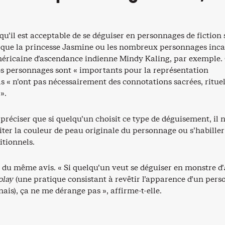
 qu’il est acceptable de se déguiser en personnages de fiction 
ls que la princesse Jasmine ou les nombreux personnages inc
américaine d’ascendance indienne Mindy Kaling, par exemple. 
s personnages sont « importants pour la représentation
ls « n’ont pas nécessairement des connotations sacrées, ritue
».
à préciser que si quelqu’un choisit ce type de déguisement, il 
iter la couleur de peau originale du personnage ou s’habiller
itionnels.
du même avis. « Si quelqu’un veut se déguiser en monstre d’
play
(une pratique consistant à revêtir l’apparence d’un per
is), ça ne me dérange pas », affirme-t-elle.