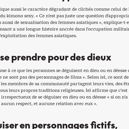
ique aussi le caractère dégradant de clichés comme celui de 
du kimono sexy. « Ce n’est pas juste une question d’appropri
s aussi de sexualisation des femmes asiatiques », explique-t-e
nsant a une longue histoire ancrée dans l’occupation militai
l’exploitation des femmes asiatiques.
se prendre pour des dieux
ose à ce que les personnes se déguisent en dieu ou en déesse 
ce ne sont pas des personnages de films ». Selon iel, ce sont de
i les membres de sa communauté partagent leurs vies, des êt
tous leurs propres traditions religieuses. Iel affirme que c’est
rrespectueux de se déguiser en dieu ou en déesse » si on n’a
 aucun respect, et aucune relation avec eux ».
iser en personnages fictifs,