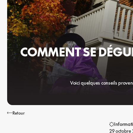
COMMENT SE DÉGUI
Voici quelques conseils proven
Retour
Informat
29 octobre