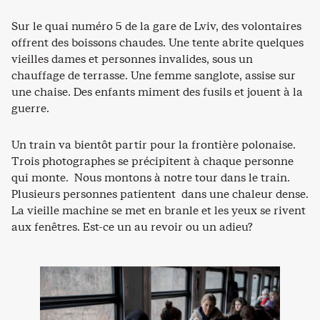
Sur le quai numéro 5 de la gare de Lviv, des volontaires
offrent des boissons chaudes. Une tente abrite quelques
vieilles dames et personnes invalides, sous un
chauffage de terrasse. Une femme sanglote, assise sur
une chaise. Des enfants miment des fusils et jouent à la
guerre.
Un train va bientôt partir pour la frontière polonaise.
Trois photographes se précipitent à chaque personne
qui monte. Nous montons à notre tour dans le train.
Plusieurs personnes patientent dans une chaleur dense.
La vieille machine se met en branle et les yeux se rivent
aux fenêtres. Est-ce un au revoir ou un adieu?