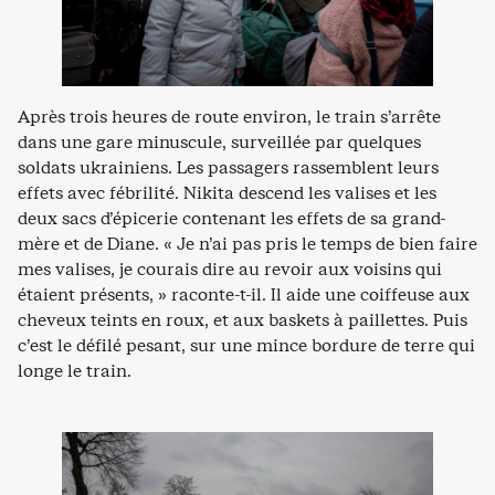
Après trois heures de route environ, le train s’arrête
dans une gare minuscule, surveillée par quelques
soldats ukrainiens. Les passagers rassemblent leurs
effets avec fébrilité. Nikita descend les valises et les
deux sacs d’épicerie contenant les effets de sa grand-
mère et de Diane. « Je n’ai pas pris le temps de bien faire
mes valises, je courais dire au revoir aux voisins qui
étaient présents, » raconte-t-il. Il aide une coiffeuse aux
cheveux teints en roux, et aux baskets à paillettes. Puis
c’est le défilé pesant, sur une mince bordure de terre qui
longe le train.