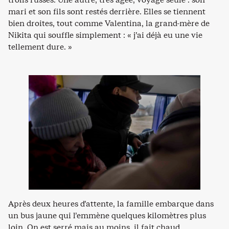
mari et son fils sont restés derrière. Elles se tiennent
bien droites, tout comme Valentina, la grand-mère de
Nikita qui souffle simplement : « j’ai déjà eu une vie
tellement dure. »
Après deux heures d’attente, la famille embarque dans
un bus jaune qui l’emmène quelques kilomètres plus
loin. On est serré mais au moins, il fait chaud.