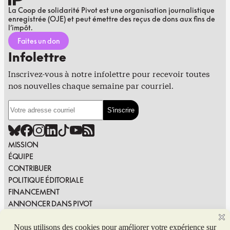
La Coop de solidarité Pivot est une organisation journalistique
enregistrée (OJE) et peut émettre des reçus de dons aux fins de
l’impôt.
Faites un don
Infolettre
Inscrivez-vous à notre infolettre pour recevoir toutes
nos nouvelles chaque semaine par courriel.
MISSION
ÉQUIPE
CONTRIBUER
POLITIQUE ÉDITORIALE
FINANCEMENT
ANNONCER DANS PIVOT
PUBLIER DANS PIVOT
SIGNALER UNE ERREUR