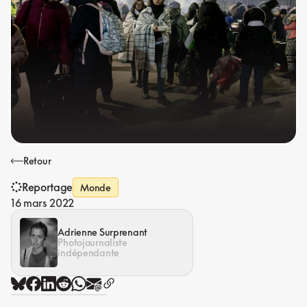
Retour
Reportage
Monde
16 mars 2022
Adrienne Surprenant
Photojournaliste
indépendante