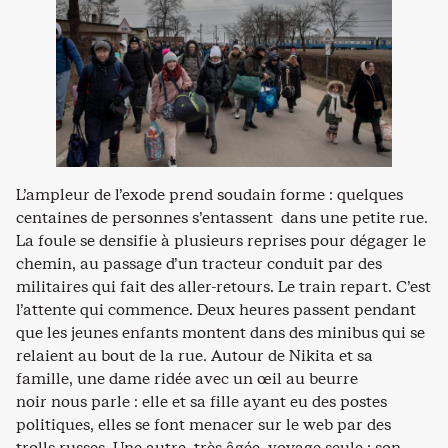
L’ampleur de l’exode prend soudain forme : quelques
centaines de personnes s’entassent dans une petite rue.
La foule se densifie à plusieurs reprises pour dégager le
chemin, au passage d’un tracteur conduit par des
militaires qui fait des aller-retours. Le train repart. C’est
l’attente qui commence. Deux heures passent pendant
que les jeunes enfants montent dans des minibus qui se
relaient au bout de la rue. Autour de Nikita et sa
famille, une dame ridée avec un œil au beurre
noir nous parle : elle et sa fille ayant eu des postes
politiques, elles se font menacer sur le web par des
trolls russes. Une autre, très âgée, voyage seule : son