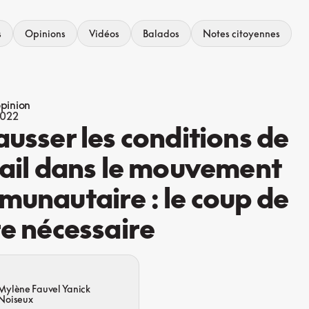
s
Opinions
Vidéos
Balados
Notes citoyennes
opinion
2022
usser les conditions de
ail dans le mouvement
unautaire : le coup de
e nécessaire
Mylène Fauvel Yanick
Noiseux