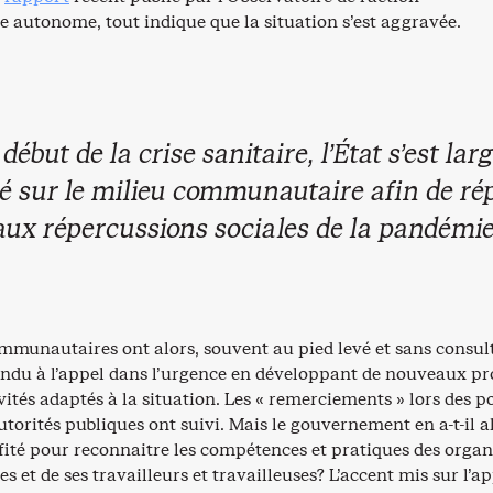
autonome, tout indique que la situation s’est aggravée.
 début de la crise sanitaire, l’État s’est la
é sur le milieu communautaire afin de ré
aux répercussions sociales de la pandémie
mmunautaires ont alors, souvent au pied levé et sans consul
ondu à l’appel dans l’urgence en développant de nouveaux pro
ivités adaptés à la situation. Les « remerciements » lors des p
utorités publiques ont suivi. Mais le gouvernement en a-t-il a
fité pour reconnaitre les compétences et pratiques des orga
et de ses travailleurs et travailleuses? L’accent mis sur l’a