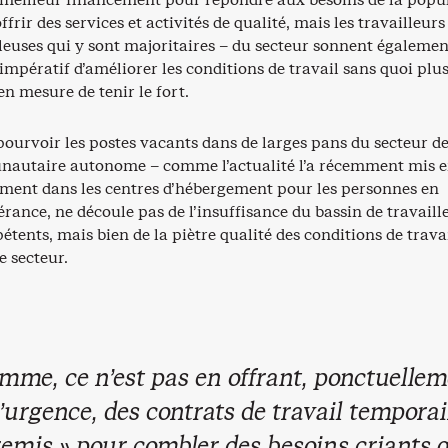
ffrir des services et activités de qualité, mais les travailleurs
leuses qui y sont majoritaires – du secteur sonnent égalemen
st impératif d’améliorer les conditions de travail sans quoi plu
en mesure de tenir le fort.
 pourvoir les postes vacants dans de larges pans du secteur d
nautaire autonome – comme l’actualité l’a récemment mis 
ent dans les centres d’hébergement pour les personnes en
nérance, ne découle pas de l’insuffisance du bassin de travaill
tents, mais bien de la piètre qualité des conditions de travai
e secteur.
mme, ce n’est pas en offrant, ponctuellem
’urgence, des contrats de travail temporai
emis » pour combler des besoins criants 