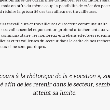
 gestionnaires des organismes d’améliorer les conditions sala
, mais on offre du même coup la possibilité de créer des post
si réduire la précarité des travailleurs et travailleuses.
eurs travailleurs et travailleuses du secteur communautaire
ur travail essentiel et portent un profond attachement aux v
u communautaire, les nombreux entretiens effectués récem
lleurs et travailleuses du secteur dans le cadre de nos recher
eux-ci ne sont pas dupes.
cours à la rhétorique de la « vocation », s
é afin de les retenir dans le secteur, semb
atteint sa limite.