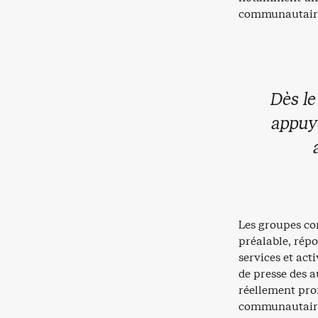
communautaire 
Dès le
appuy
Les groupes co
préalable, rép
services et act
de presse des a
réellement pro
communautaires 