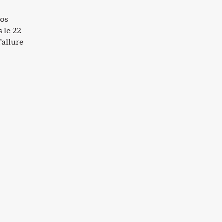
nos
 le 22
’allure