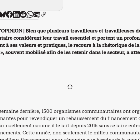
PINION | Bien que plusieurs travailleurs et travailleuses d
ire considèrent leur travail essentiel et portent un profo
t à ses valeurs et pratiques, le recours à la rhétorique de la
», souvent mobilisé afin de les retenir dans le secteur, a atte
 semaine dernière, 1500 organismes communautaires ont org
rnantes pour revendiquer un rehaussement du financement 
annuellement comme il le fait depuis 2016 sans se faire ente
nements. Cette année, non seulement le milieu communauta
meilleur financement pour répondre aux besoins de la popu