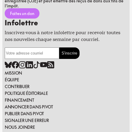
enregistrée (OJE) et peut émettre des reçus de dons aux fins de
l’impôt.
Faites un don
Infolettre
Inscrivez-vous à notre infolettre pour recevoir toutes
nos nouvelles chaque semaine par courriel.
MISSION
ÉQUIPE
CONTRIBUER
POLITIQUE ÉDITORIALE
FINANCEMENT
ANNONCER DANS PIVOT
PUBLIER DANS PIVOT
SIGNALER UNE ERREUR
NOUS JOINDRE