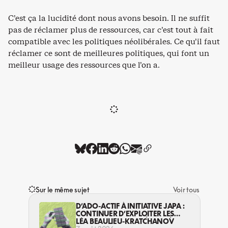
C’est ça la lucidité dont nous avons besoin. Il ne suffit
pas de réclamer plus de ressources, car c’est tout à fait
compatible avec les politiques néolibérales. Ce qu’il faut
réclamer ce sont de meilleures politiques, qui font un
meilleur usage des ressources que l’on a.
Sur le même sujet
Voir tous
D’ADO-ACTIF À INITIATIVE JAPA :
CONTINUER D’EXPLOITER LES
JEUNES… DANS LA LÉGALITÉ?
LÉA BEAULIEU-KRATCHANOV