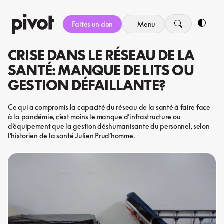
Aller
au
Faites un don
Menu
contenu
Bascule
CRISE DANS LE RÉSEAU DE LA
SANTÉ: MANQUE DE LITS OU
GESTION DÉFAILLANTE?
Ce qui a compromis la capacité du réseau de la santé à faire face
à la pandémie, c’est moins le manque d’infrastructure ou
d’équipement que la gestion déshumanisante du personnel, selon
l’historien de la santé Julien Prud’homme.