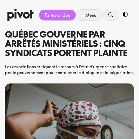
Aller
au
Faites un don
Menu
contenu
Bascule
QUÉBEC GOUVERNE PAR
ARRÊTÉS MINISTÉRIELS : CINQ
SYNDICATS PORTENT PLAINTE
Les associations critiquent le recours à l’état d’urgence sanitaire
par le gouvernement pour contourner le dialogue et la négociation.