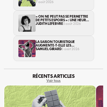
7 août 2026
« ON NE PEUT PAS SE PERMETTRE
DE PETITS ESPOIRS » : UNE HEURE
AVEC AVI LEWIS
JUDITH LEFEBVRE
5 août 2026
LA SAISON TOURISTIQUE
AUGMENTE-T-ELLE LES
VIOLENCES CONTRE LES
SAMUEL GIRARD
5 août 2026
TRAVAILLEUSES DU SEXE?
RÉCENTS ARTICLES
Voir tous