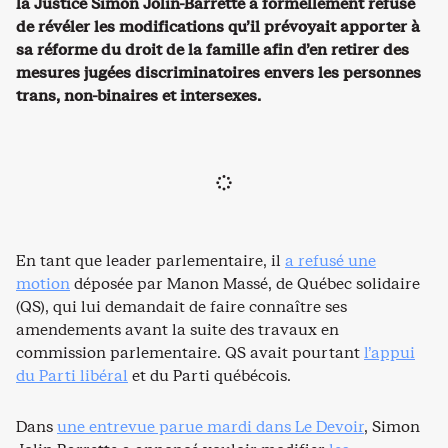
la Justice Simon Jolin-Barrette a formellement refusé
de révéler les modifications qu’il prévoyait apporter à
sa réforme du droit de la famille afin d’en retirer des
mesures jugées discriminatoires envers les personnes
trans, non-binaires et intersexes.
En tant que leader parlementaire, il
a refusé une
motion
déposée par Manon Massé, de Québec solidaire
(QS), qui lui demandait de faire connaître ses
amendements avant la suite des travaux en
commission parlementaire. QS avait pourtant
l’appui
du Parti libéral
et du Parti québécois.
Dans
une entrevue parue mardi dans Le Devoir
, Simon