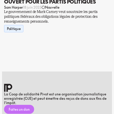
OUVERT POUR LES PARTIS POLITIQUES
Sam Harper
18 juin 2025
Nouvelle
Le gouvernement de Mark Carney veut soustraire les partis
politiques fédéraux des obligations légales de protection des
renseignements personnels.
Politique
La Coop de solidarité Pivot est une organisation journalistique
enregistrée (OJE) et peut émettre des reçus de dons aux fins de
l’impôt.
Faites un don