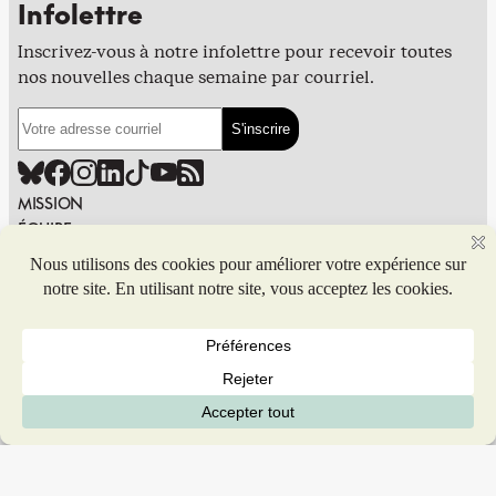
Infolettre
Inscrivez-vous à notre infolettre pour recevoir toutes
nos nouvelles chaque semaine par courriel.
MISSION
ÉQUIPE
CONTRIBUER
POLITIQUE ÉDITORIALE
FINANCEMENT
ANNONCER DANS PIVOT
PUBLIER DANS PIVOT
SIGNALER UNE ERREUR
NOUS JOINDRE
Politique de confidentialité