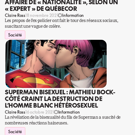
AFFAIRE DE « NATIONALITÉ », SELON UN
« EXPERT » DE QUÉBECOR
Claire Ross
18 novembre 2021
Information
Les propos de l’ex-policier ont fait le tour des réseaux sociaux,
suscitant une vague de colère.
Société
SUPERMAN BISEXUEL : MATHIEU BOCK-
CÔTÉ CRAINT LA DESTRUCTION DE
L’HOMME BLANC HÉTÉROSEXUEL
Claire Ross
16 octobre 2021
Information
La révélation de la bisexualité du fils de Superman a suscité de
nombreuses réactions haineuses.
Société