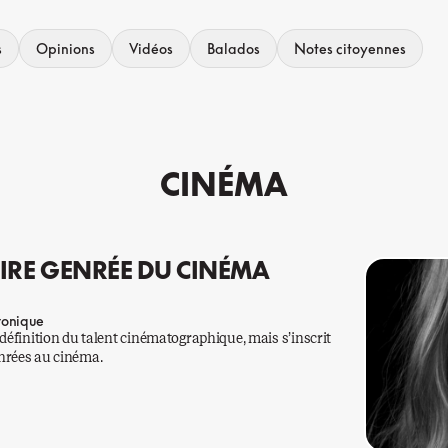
s
Opinions
Vidéos
Balados
Notes citoyennes
CINÉMA
OIRE GENRÉE DU CINÉMA
ronique
 définition du talent cinématographique, mais s’inscrit
nrées au cinéma.