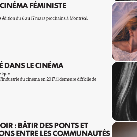
 CINÉMA FÉMINISTE
me édition du 6 au 17 mars prochains à Montréal.
TÉ DANS LE CINÉMA
nique
ndustrie du cinéma en 2017, il demeure difficile de
IR : BÂTIR DES PONTS ET
IONS ENTRE LES COMMUNAUTÉS