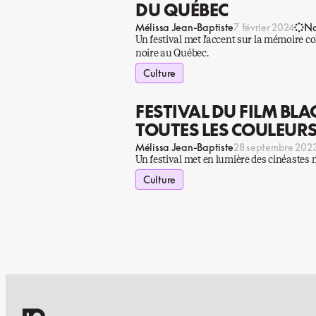
DU QUÉBEC
Mélissa Jean-Baptiste
7 février 2024
No
Un festival met l’accent sur la mémoire 
noire au Québec.
Culture
FESTIVAL DU FILM BLAC
TOUTES LES COULEUR
Mélissa Jean-Baptiste
28 septembre 202
Un festival met en lumière des cinéastes n
Culture