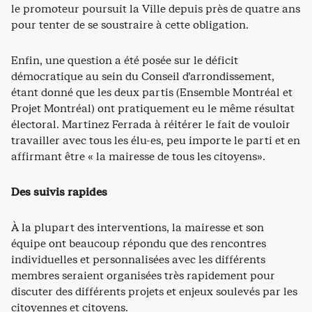
le promoteur poursuit la Ville depuis près de quatre ans
pour tenter de se soustraire à cette obligation.
Enfin, une question a été posée sur le déficit
démocratique au sein du Conseil d’arrondissement,
étant donné que les deux partis (Ensemble Montréal et
Projet Montréal) ont pratiquement eu le même résultat
électoral. Martinez Ferrada à réitérer le fait de vouloir
travailler avec tous les élu-es, peu importe le parti et en
affirmant être « la mairesse de tous les citoyens».
Des suivis rapides
À la plupart des interventions, la mairesse et son
équipe ont beaucoup répondu que des rencontres
individuelles et personnalisées avec les différents
membres seraient organisées très rapidement pour
discuter des différents projets et enjeux soulevés par les
citoyennes et citoyens.