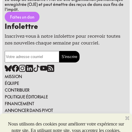
enregistrée (OJE) et peut émettre des reçus de dons aux fins de
l’impôt.
Faites un don
Infolettre
Inscrivez-vous à notre infolettre pour recevoir toutes
nos nouvelles chaque semaine par courriel.
MISSION
ÉQUIPE
CONTRIBUER
POLITIQUE ÉDITORIALE
FINANCEMENT
ANNONCER DANS PIVOT
PUBLIER DANS PIVOT
SIGNALER UNE ERREUR
NOUS JOINDRE