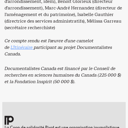
d’arrondissement, idem), Benoit Glorieux (directeur
d’arrondissement), Marc-André Hernandez (directeur de
l’aménagement et du patrimoine), Isabelle Gauthier
(directrice des services administratifs), Mélissa Garreau
(secrétaire recherchiste)
Ce compte rendu est l’œuvre d’une camelot
de
L’Itinéraire
participant au projet Documentalistes
Canada.
Documentalistes Canada est financé par le Conseil de
recherches en sciences humaines du Canada (225 000 $)
et la Fondation Inspirit (50 000 $).
La Coop de solidarité Pivot est une organisation journalistique