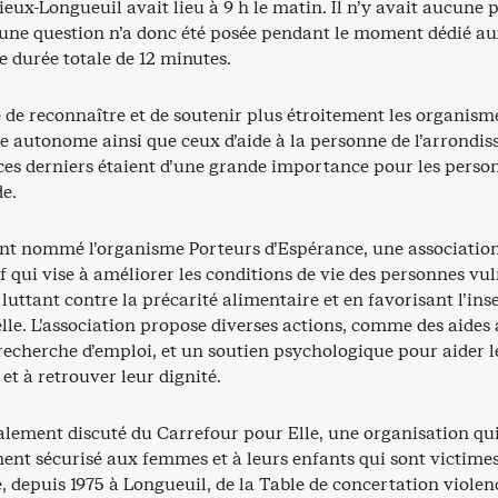
ieux-Longueuil avait lieu à 9 h le matin. Il n’y avait aucune 
une question n’a donc été posée pendant le moment dédié au
e durée totale de 12 minutes.
é de reconnaître et de soutenir plus étroitement les organism
autonome ainsi que ceux d’aide à la personne de l’arrondis
ces derniers étaient d’une grande importance pour les person
de.
 nommé l’organisme Porteurs d’Espérance, une association 
f qui vise à améliorer les conditions de vie des personnes vul
ttant contre la précarité alimentaire et en favorisant l’inse
lle. L’association propose diverses actions, comme des aides 
 recherche d’emploi, et un soutien psychologique pour aider 
 et à retrouver leur dignité.
alement discuté du Carrefour pour Elle, une organisation qui 
ent sécurisé aux femmes et à leurs enfants qui sont victimes
e, depuis 1975 à Longueuil, de la Table de concertation viole