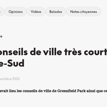
s
Opinions
Vidéos
Balados
Notes citoyennes
ne
nseils de ville très court
ve-Sud
 octobre 2025
vait lieu les conseils de ville de Greenfield Park ainsi que c