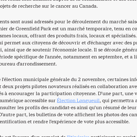
ojets de recherche sur le cancer au Canada.
nts sont aussi adressés pour le déroulement du marché sais
ier de Greenfield Park est un marché temporaire, tenu en co
smes locaux, offrant des produits frais, locaux et spécialisés.
ui permet aux citoyens de découvrir et d’échanger avec des p
, ainsi que de soutenir l’économie locale. Il se déroule géné
riode spécifique de l’année, notamment en septembre, et a l
 bureau d’arrondissement.
e l’élection municipale générale du 2 novembre, certaines in
 deux projets pilotes novateurs réalisés en collaboration ave
s à encourager la participation citoyenne. D’une part, une v
numérique accessible sur
Élection Longueuil
, qui permettra 
onsulter les profils des candidat-es ainsi qu’un résumé de leur
autre part, les bulletins de vote affichent les photos des ca
dentification et rendre l’expérience de vote plus accessible.