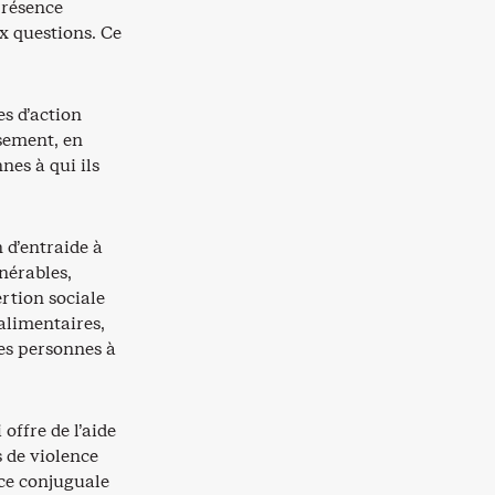
présence
x questions. Ce
es d’action
sement, en
nes à qui ils
d’entraide à
nérables,
rtion sociale
alimentaires,
les personnes à
offre de l’aide
 de violence
nce conjuguale