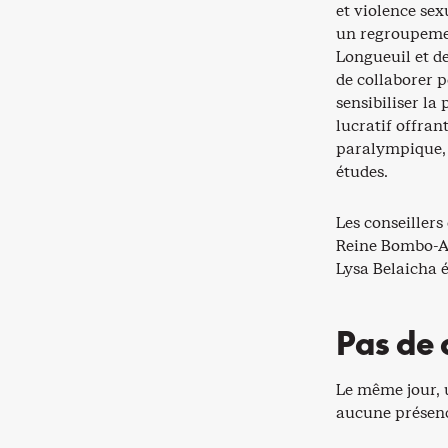
et violence sex
un regroupemen
Longueuil et de
de collaborer p
sensibiliser la
lucratif offra
paralympique, 
études.
Les conseillers
Reine Bombo-Al
Lysa Belaicha é
Pas de 
Le même jour, u
aucune présence