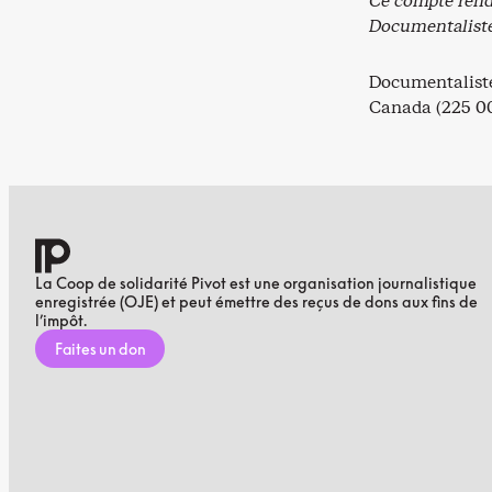
Ce compte rend
Documentalist
Documentaliste
Canada (225 000
La Coop de solidarité Pivot est une organisation journalistique
enregistrée (OJE) et peut émettre des reçus de dons aux fins de
l’impôt.
Faites un don