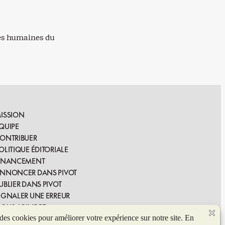
ces humaines du
ISSION
QUIPE
ONTRIBUER
OLITIQUE ÉDITORIALE
INANCEMENT
NNONCER DANS PIVOT
UBLIER DANS PIVOT
IGNALER UNE ERREUR
OUS JOINDRE