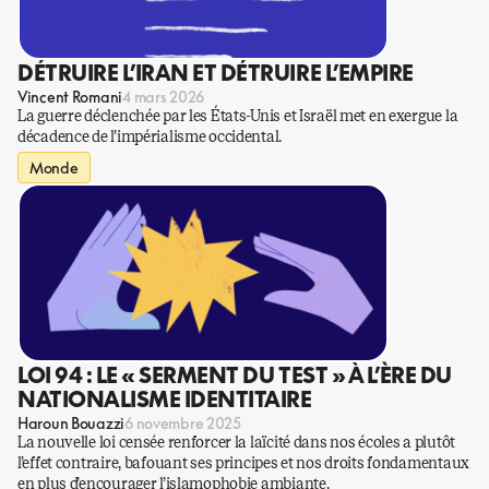
DÉTRUIRE L’IRAN ET DÉTRUIRE L’EMPIRE
Vincent Romani
4 mars 2026
La guerre déclenchée par les États-Unis et Israël met en exergue la
décadence de l’impérialisme occidental.
Monde
LOI 94 : LE « SERMENT DU TEST » À L’ÈRE DU
NATIONALISME IDENTITAIRE
Haroun Bouazzi
6 novembre 2025
La nouvelle loi censée renforcer la laïcité dans nos écoles a plutôt
l’effet contraire, bafouant ses principes et nos droits fondamentaux
en plus d’encourager l’islamophobie ambiante.