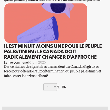
IL EST MINUIT MOINS UNE POUR LE PEUPLE
PALESTINIEN : LE CANADA DOIT
RADICALEMENT CHANGER D’APPROCHE
Lettre commune
16 juin 2025
Des centaines de signataires demandent au Canada d’agir avec
force pour défendre l’autodétermination du peuple palestinien et
faire cesser les crimes d’Israël.
2
18
»