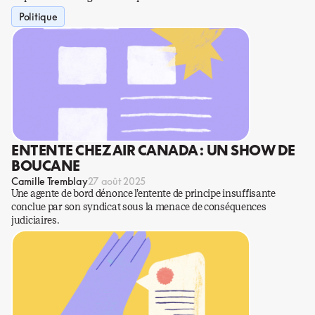
Politique
ENTENTE CHEZ AIR CANADA : UN SHOW DE
BOUCANE
Camille Tremblay
27 août 2025
Une agente de bord dénonce l’entente de principe insuffisante
conclue par son syndicat sous la menace de conséquences
judiciaires.