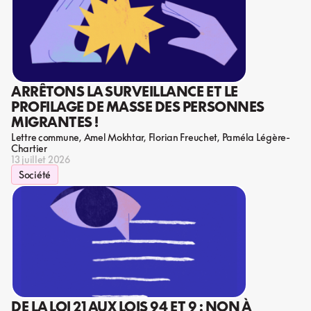
ARRÊTONS LA SURVEILLANCE ET LE
PROFILAGE DE MASSE DES PERSONNES
MIGRANTES !
Lettre commune
Amel Mokhtar
Florian Freuchet
Paméla Légère-
Chartier
13 juillet 2026
Société
DE LA LOI 21 AUX LOIS 94 ET 9 : NON À