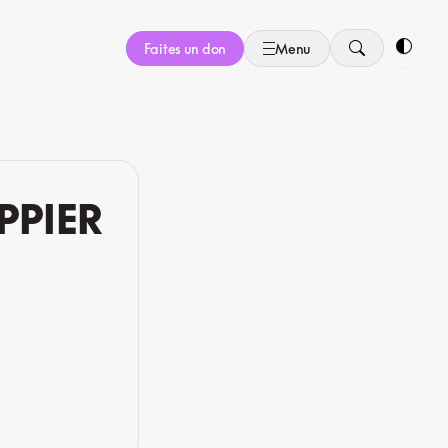
Faites un don
Menu
Bascule
PPIER