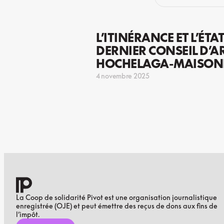
L’ITINÉRANCE ET L’ÉT
DERNIER CONSEIL D’
HOCHELAGA-MAISONN
4 novembre 2025
La Coop de solidarité Pivot est une organisation journalistique
enregistrée (OJE) et peut émettre des reçus de dons aux fins de
l’impôt.