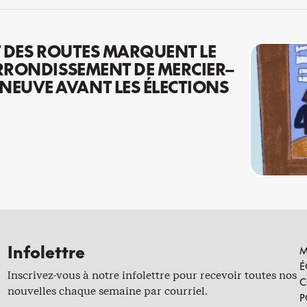
AT DES ROUTES MARQUENT LE
ARRONDISSEMENT DE MERCIER–
EUVE AVANT LES ÉLECTIONS
Infolettre
M
É
Inscrivez-vous à notre infolettre pour recevoir toutes nos
C
nouvelles chaque semaine par courriel.
P