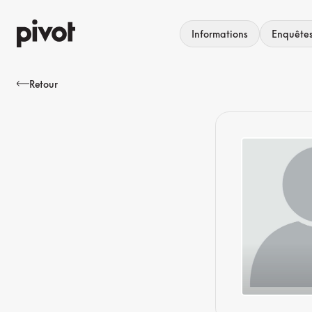
Aller
au
Informations
Enquête
contenu
Retour