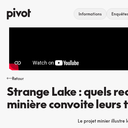
Aller
au
Informations
Enquête
contenu
Retour
Strange Lake : quels r
minière convoite leurs 
Le projet minier illustre