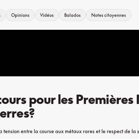
s
Opinions
Vidéos
Balados
Notes citoyennes
ecours pour les Première
terres?
 la tension entre la course aux métaux rares et le respect de l