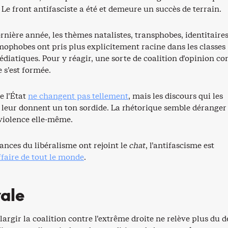
. Le front antifasciste a été et demeure un succès de terrain.
rnière année, les thèmes natalistes, transphobes, identitaires
amophobes ont pris plus explicitement racine dans les classes
édiatiques. Pour y réagir, une sorte de coalition d’opinion co
e s’est formée.
e l’État
ne changent pas tellement
, mais les discours qui les
eur donnent un ton sordide. La rhétorique semble déranger
 violence elle-même.
ances du libéralisme ont rejoint le
chat
, l’antifascisme est
affaire de tout le monde
.
yale
élargir la coalition contre l’extrême droite ne relève plus du d