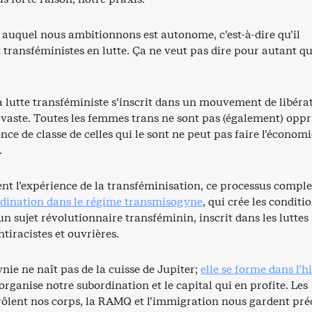
uquel nous ambitionnons est autonome, c’est-à-dire qu’il
transféministes en lutte. Ça ne veut pas dire pour autant qu’
a lutte transféministe s’inscrit dans un mouvement de libéra
vaste. Toutes les femmes trans ne sont pas (également) oppr
nce de classe de celles qui le sont ne peut pas faire l’économi
.
nt l’expérience de la transféminisation, ce processus comple
dination dans le régime transmisogyne
, qui crée les conditi
n sujet révolutionnaire transféminin, inscrit dans les luttes
ntiracistes et ouvrières.
ie ne naît pas de la cuisse de Jupiter;
elle se forme dans l’h
i organise notre subordination et le capital qui en profite. Les
ôlent nos corps, la RAMQ et l’immigration nous gardent préc