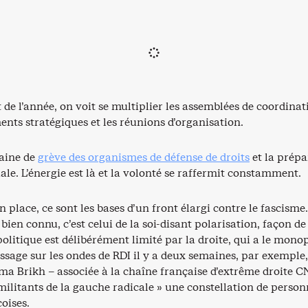
 de l’année, on voit se multiplier les assemblées de coordinat
nts stratégiques et les réunions d’organisation.
maine de
grève des organismes de défense de droits
et la prépa
iale. L’énergie est là et la volonté se raffermit constamment.
n place, ce sont les bases d’un front élargi contre le fascisme.
 bien connu, c’est celui de la soi-disant polarisation, façon de
politique est délibérément limité par la droite, qui a le mono
ssage sur les ondes de RDI il y a deux semaines, par exemple,
ma Brikh – associée à la chaîne française d’extrême droite 
 militants de la gauche radicale » une constellation de person
oises.