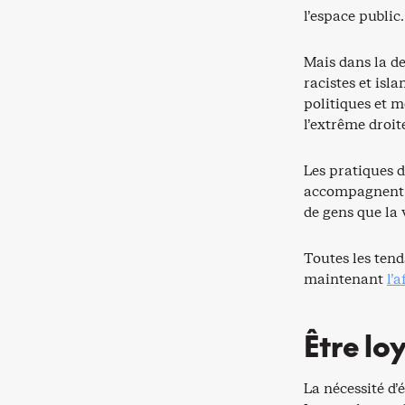
l’espace public
Mais dans la de
racistes et isl
politiques et m
l’extrême droit
Les pratiques d
accompagnent l
de gens que la
Toutes les tend
maintenant
l’
Être lo
La nécessité d’