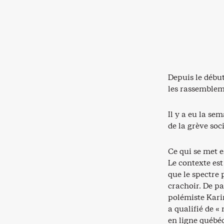
Depuis le début
les rassembleme
Il y a eu la se
de la grève soc
Ce qui se met e
Le contexte est
que le spectre 
crachoir. De pa
polémiste Kari
a qualifié de «
en ligne québéc