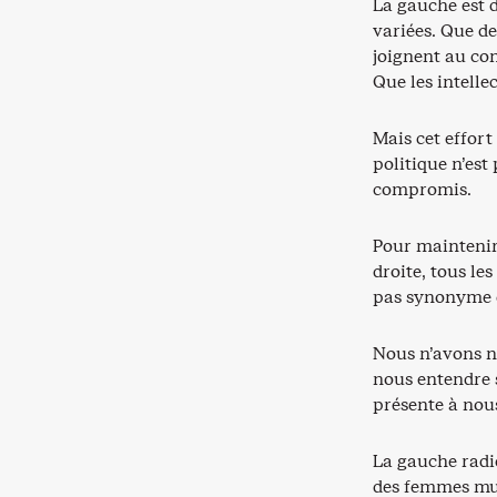
La gauche est d
variées. Que d
joignent au con
Que les intelle
Mais cet effort
politique n’est
compromis.
Pour maintenir 
droite, tous l
pas synonyme 
Nous n’avons n
nous entendre 
présente à nous
La gauche radi
des femmes mus