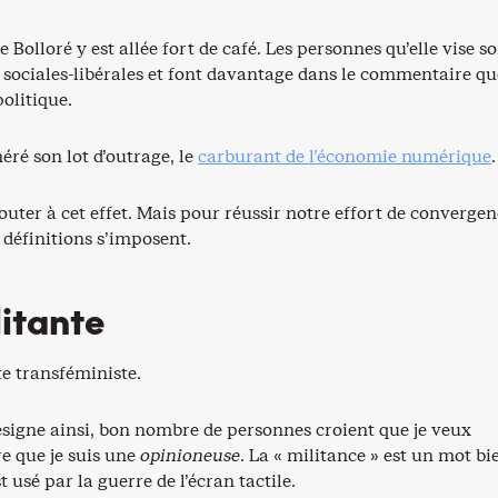
e Bolloré y est allée fort de café. Les personnes qu’elle vise s
l sociales-libérales et font davantage dans le commentaire q
politique.
néré son lot d’outrage, le
carburant de l’économie numérique
.
jouter à cet effet. Mais pour réussir notre effort de convergenc
 définitions s’imposent.
litante
te transféministe.
signe ainsi, bon nombre de personnes croient que je veux
e que je suis une
opinioneuse
. La « militance » est un mot bi
t usé par la guerre de l’écran tactile.