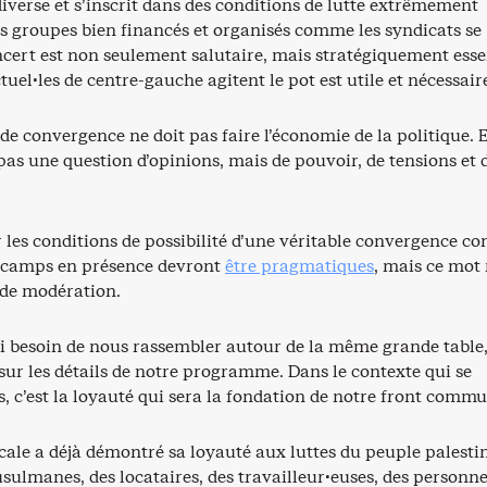
iverse et s’inscrit dans des conditions de lutte extrêmement
es groupes bien financés et organisés comme les syndicats se
cert est non seulement salutaire, mais stratégiquement essen
ctuel·les de centre-gauche agitent le pot est utile et nécessair
 de convergence ne doit pas faire l’économie de la politique. E
 pas une question d’opinions, mais de pouvoir, de tensions et 
les conditions de possibilité d’une véritable convergence con
es camps en présence devront
être pragmatiques
, mais ce mot 
de modération.
i besoin de nous rassembler autour de la même grande table,
sur les détails de notre programme. Dans le contexte qui se
, c’est la loyauté qui sera la fondation de notre front commu
cale a déjà démontré sa loyauté aux luttes du peuple palesti
ulmanes, des locataires, des travailleur·euses, des personn