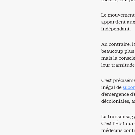
Le mouvement a
appartient aux 
indépendant.
Au contraire, l
beaucoup plus 
mais la conscie
leur transitude
C’est préciséme
inégal de
subor
d’émergence d’u
décoloniales, a
La transmisogyn
C’est l’État qu
médecins contr