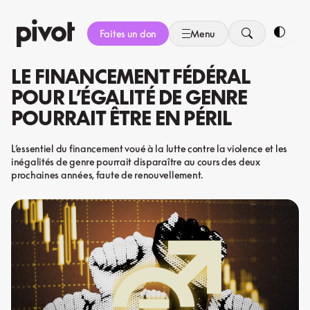
Aller
au
Faites un don
Menu
contenu
Bascule
LE FINANCEMENT FÉDÉRAL
POUR L’ÉGALITÉ DE GENRE
POURRAIT ÊTRE EN PÉRIL
L’essentiel du financement voué à la lutte contre la violence et les
inégalités de genre pourrait disparaître au cours des deux
prochaines années, faute de renouvellement.