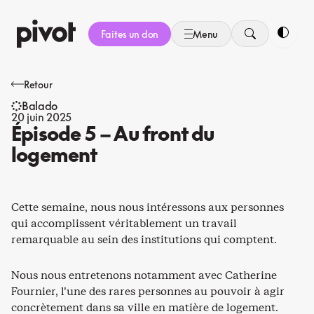
Aller
au
Faites un don
Menu
contenu
Bascule
Retour
Balado
20 juin 2025
Épisode 5 – Au front du
logement
Cette semaine, nous nous intéressons aux personnes
qui accomplissent véritablement un travail
remarquable au sein des institutions qui comptent.
Nous nous entretenons notamment avec Catherine
Fournier, l’une des rares personnes au pouvoir à agir
concrètement dans sa ville en matière de logement.