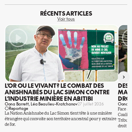
RÉCENTS ARTICLES
Voir tous
›
L’OR OU LE VIVANT? LE COMBAT DES
DES 
ANISHNABÉS DU LAC SIMON CONTRE
MANI
L’INDUSTRIE MINIÈRE EN ABITIBI
DROI
Oona Barrett
Léa Beaulieu-Kratchanov
Oona Ba
27 juillet 2026
Reportage
Face à 
La Nation Anishnabe du Lac Simon tient tête à une minière
Coaliti
étrangère qui convoite son territoire ancestral pour y extraire
Tribuna
de l’or.
droit a