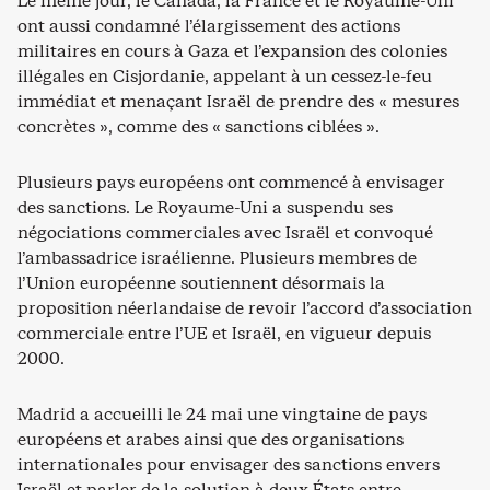
Le même jour, le Canada, la France et le Royaume-Uni
ont aussi condamné l’élargissement des actions
militaires en cours à Gaza et l’expansion des colonies
illégales en Cisjordanie, appelant à un cessez-le-feu
immédiat et menaçant Israël de prendre des « mesures
concrètes », comme des « sanctions ciblées ».
Plusieurs pays européens ont commencé à envisager
des sanctions. Le Royaume-Uni a suspendu ses
négociations commerciales avec Israël et convoqué
l’ambassadrice israélienne. Plusieurs membres de
l’Union européenne soutiennent désormais la
proposition néerlandaise de revoir l’accord d’association
commerciale entre l’UE et Israël, en vigueur depuis
2000.
Madrid a accueilli le 24 mai une vingtaine de pays
européens et arabes ainsi que des organisations
internationales pour envisager des sanctions envers
Israël et parler de la solution à deux États entre