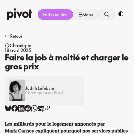
Aller
au
Faites un don
Menu
contenu
Bascule
Retour
Chronique
18 avril 2025
Faire la job à moitié et charger le
gros prix
Judith Lefebvre
Chroniqueuse · Pivot
Les milliards pour le logement annoncés par
Mark Carney expliquent pourquoi nos services publics