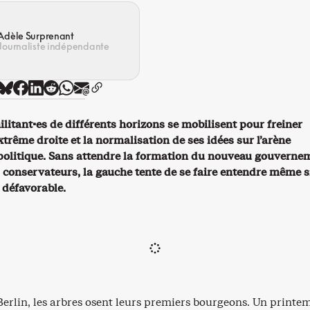
Adèle Surprenant
Journaliste indépendante
ilitant·es de différents horizons se mobilisent pour freiner
extrême droite et la normalisation de ses idées sur l’arène
politique. Sans attendre la formation du nouveau gouverne
 conservateurs, la gauche tente de se faire entendre même si
 défavorable.
Berlin, les arbres osent leurs premiers bourgeons. Un printe