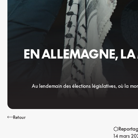
EN ALLEMAGNE, LA
Au lendemain des élections législatives, où la mo
Retour
Reporta
14 mars 20