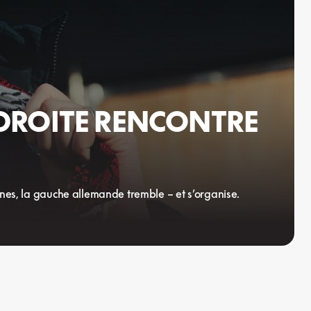
 DROITE RENCONTRE
rnes, la gauche allemande tremble – et s’organise.