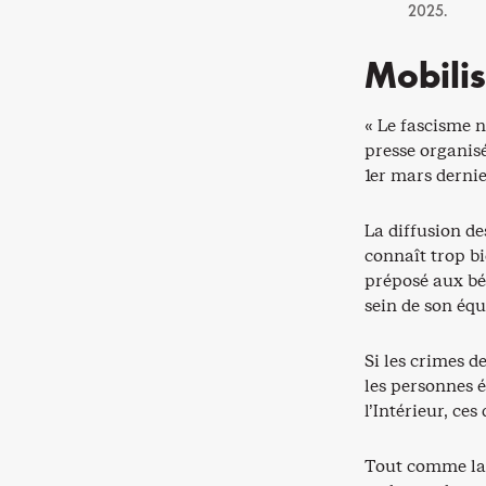
2025.
Mobili
« Le fascisme n
presse organis
1er mars dernie
La diffusion de
connaît trop bi
préposé aux bén
sein de son équ
Si les crimes d
les personnes é
l’Intérieur, ces
Tout comme la 