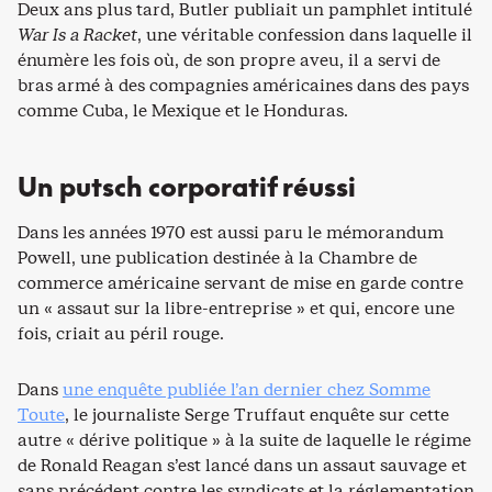
Deux ans plus tard, Butler publiait un pamphlet intitulé
War Is a Racket
, une véritable confession dans laquelle il
énumère les fois où, de son propre aveu, il a servi de
bras armé à des compagnies américaines dans des pays
comme Cuba, le Mexique et le Honduras.
Un putsch corporatif réussi
Dans les années 1970 est aussi paru le mémorandum
Powell, une publication destinée à la Chambre de
commerce américaine servant de mise en garde contre
un « assaut sur la libre-entreprise » et qui, encore une
fois, criait au péril rouge.
Dans
une enquête publiée l’an dernier chez Somme
Toute
, le journaliste Serge Truffaut enquête sur cette
autre « dérive politique » à la suite de laquelle le régime
de Ronald Reagan s’est lancé dans un assaut sauvage et
sans précédent contre les syndicats et la réglementation