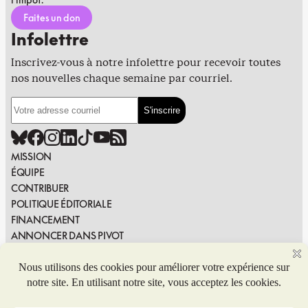
Faites un don
Infolettre
Inscrivez-vous à notre infolettre pour recevoir toutes
nos nouvelles chaque semaine par courriel.
MISSION
ÉQUIPE
CONTRIBUER
POLITIQUE ÉDITORIALE
FINANCEMENT
ANNONCER DANS PIVOT
PUBLIER DANS PIVOT
SIGNALER UNE ERREUR
NOUS JOINDRE