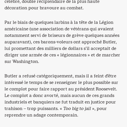
célébré, double récipiendaire de la plus haute
décoration pour bravoure au combat.
Par le biais de quelques larbins à la tête de la Légion
américaine (une association de vétérans qui avaient
notamment servi de briseurs de grève quelques années
auparavant), ces barons-voleurs ont approché Butler,
lui promettant des milliers de dollars s’il acceptait de
diriger une armée de ces « légionnaires » et de marcher
sur Washington.
Butler a refusé catégoriquement, mais il a feint d’être
intéressé le temps de se renseigner le plus possible sur
le complot pour faire rapport au président Roosevelt.
Le complot a donc avorté, mais aucun de ces grands
industriels et banquiers ne fut traduit en justice pour
trahison – trop puissants. «
Too big to jail
», pour
reprendre un adage contemporain.