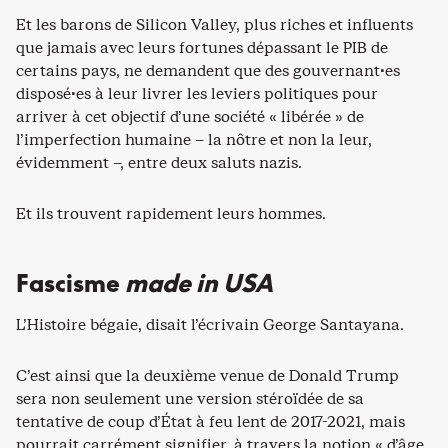
Et les barons de Silicon Valley, plus riches et influents
que jamais avec leurs fortunes dépassant le PIB de
certains pays, ne demandent que des gouvernant·es
disposé·es à leur livrer les leviers politiques pour
arriver à cet objectif d’une société « libérée » de
l’imperfection humaine – la nôtre et non la leur,
évidemment –, entre deux saluts nazis.
Et ils trouvent rapidement leurs hommes.
Fascisme
made in USA
L’Histoire bégaie, disait l’écrivain George Santayana.
C’est ainsi que la deuxième venue de Donald Trump
sera non seulement une version stéroïdée de sa
tentative de coup d’État à feu lent de 2017-2021, mais
pourrait carrément signifier, à travers la notion « d’âge