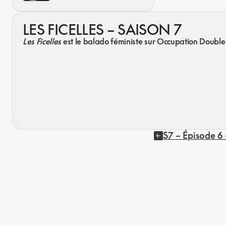
LES FICELLES – SAISON 7
Les Ficelles
est le balado féministe sur Occupation Doubl
S7 – Épisode 6