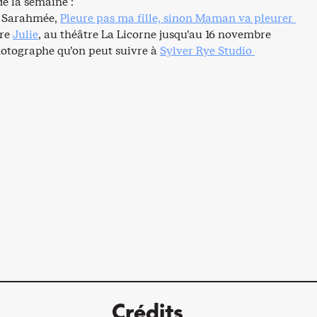
e la semaine :
e Sarahmée,
Pleure pas ma fille, sinon Maman va pleurer
tre
Julie
, au théâtre La Licorne jusqu’au 16 novembre
photographe qu’on peut suivre à
Sylver Rye Studio
Crédits