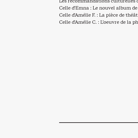
Les recommandations culturelles d
Celle d’Emna : Le nouvel album d
Celle d’Amélie F. : La pièce de théâ
Celle d’Amélie C. : L’oeuvre de la 