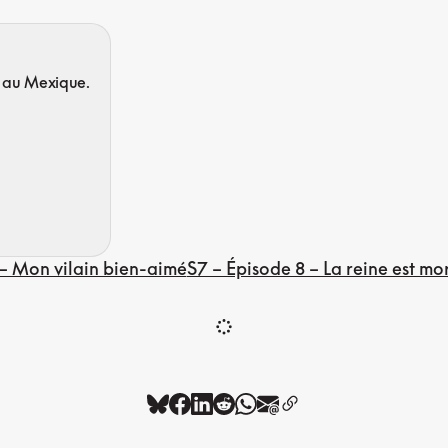
e au Mexique.
 – Mon vilain bien-aimé
S7 – Épisode 8 – La reine est mor