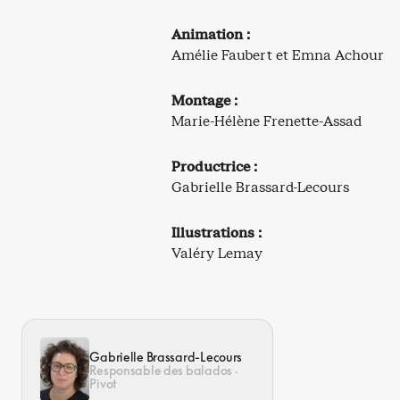
Animation :
Amélie Faubert et Emna Achour
Montage :
Marie-Hélène Frenette-Assad
Productrice :
Gabrielle Brassard-Lecours
Illustrations :
Valéry Lemay
Gabrielle Brassard-Lecours
Responsable des balados ·
Pivot