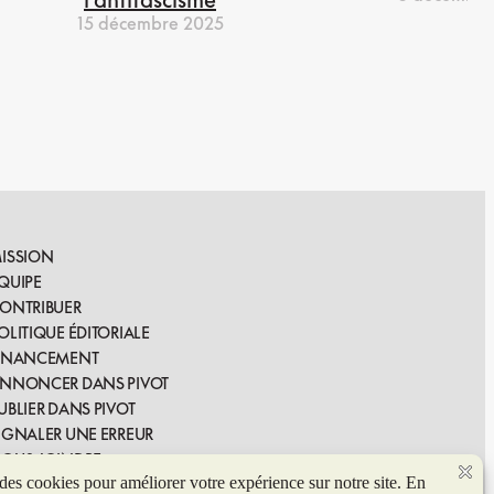
15 décembre 2025
ISSION
QUIPE
ONTRIBUER
OLITIQUE ÉDITORIALE
INANCEMENT
NNONCER DANS PIVOT
UBLIER DANS PIVOT
IGNALER UNE ERREUR
OUS JOINDRE