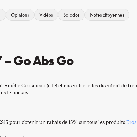
s
Opinions
Vidéos
Balados
Notes citoyennes
7 – Go Abs Go
ent Amélie Cousineau (elle) et ensemble, elles discutent de fr
ans le hockey.
S15 pour obtenir un rabais de 15% sur tous les produits
Eros